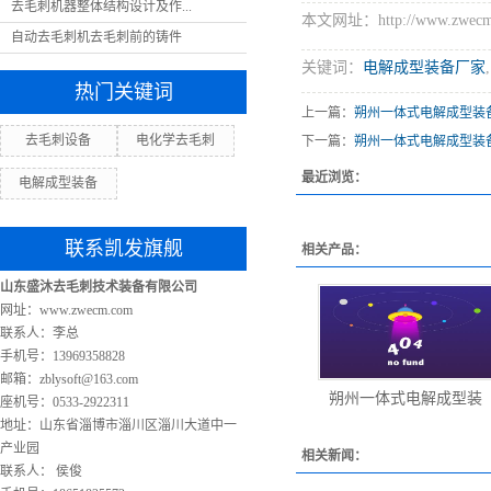
去毛刺机器整体结构设计及作...
本文网址：http://www.zwecm.c
自动去毛刺机去毛刺前的铸件
关键词：
电解成型装备厂家
,
热门关键词
上一篇：
朔州一体式电解成型装
去毛刺设备
电化学去毛刺
下一篇：
朔州一体式电解成型装
最近浏览：
电解成型装备
联系凯发旗舰
相关产品：
山东盛沐去毛刺技术装备有限公司
网址：www.zwecm.com
联系人：李总
手机号：13969358828
邮箱：
zblysoft@163.com
朔州一体式电解成型装
座机号：0533-2922311
地址：山东省淄博市淄川区淄川大道中一
产业园
相关新闻：
联系人： 侯俊