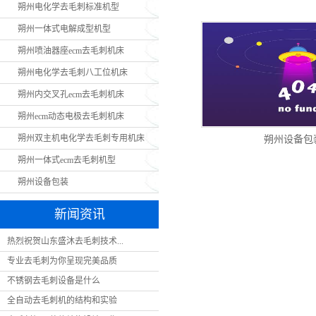
朔州电化学去毛刺标准机型
朔
朔州一体式电解成型机型
朔州喷油器座ecm去毛刺机床
朔州电化学去毛刺八工位机床
朔州内交叉孔ecm去毛刺机床
朔州ecm动态电极去毛刺机床
朔州双主机电化学去毛刺专用机床
朔州设备包
朔州一体式ecm去毛刺机型
朔州设备包装
新闻资讯
热烈祝贺山东盛沐去毛刺技术...
专业去毛刺为你呈现完美品质
不锈钢去毛刺设备是什么
全自动去毛刺机的结构和实验