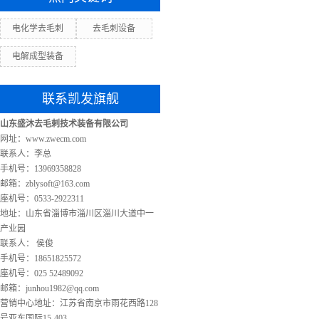
电化学去毛刺
去毛刺设备
电解成型装备
联系凯发旗舰
山东盛沐去毛刺技术装备有限公司
网址：www.zwecm.com
联系人：李总
手机号：13969358828
邮箱：
zblysoft@163.com
座机号：0533-2922311
地址：山东省淄博市淄川区淄川大道中一
产业园
联系人： 侯俊
手机号：18651825572
座机号：025 52489092
邮箱：
junhou1982@qq.com
营销中心地址：江苏省南京市雨花西路128
号亚东国际15-403