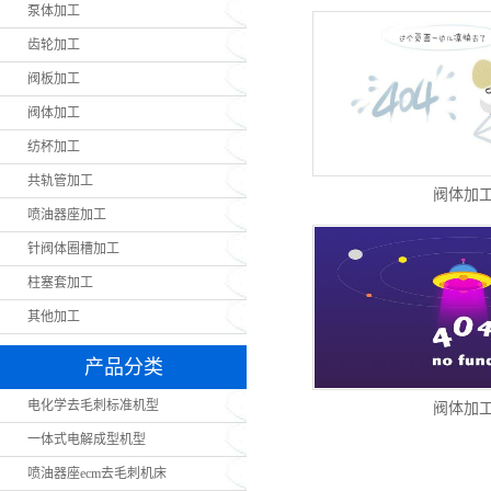
泵体加工
齿轮加工
阀板加工
阀体加工
纺杯加工
共轨管加工
阀体加
喷油器座加工
针阀体圈槽加工
柱塞套加工
其他加工
产品分类
电化学去毛刺标准机型
阀体加
一体式电解成型机型
喷油器座ecm去毛刺机床