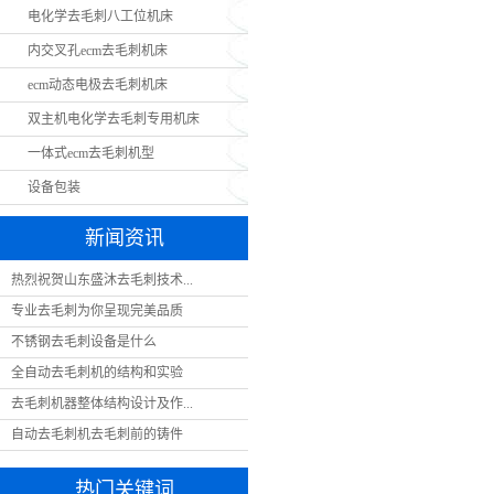
电化学去毛刺八工位机床
内交叉孔ecm去毛刺机床
ecm动态电极去毛刺机床
双主机电化学去毛刺专用机床
一体式ecm去毛刺机型
设备包装
新闻资讯
热烈祝贺山东盛沐去毛刺技术...
专业去毛刺为你呈现完美品质
不锈钢去毛刺设备是什么
全自动去毛刺机的结构和实验
去毛刺机器整体结构设计及作...
自动去毛刺机去毛刺前的铸件
热门关键词