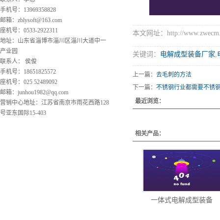
手机号：13969358828
邮箱：
zblysoft@163.com
座机号：0533-2922311
本文网址：http://www.zwecm.c
地址：山东省淄博市淄川区淄川大道中一
产业园
关键词：
电解成型装备厂家
,
联系人： 侯俊
手机号：18651825572
上一篇：
去毛刺的方法
座机号：025 52489092
下一篇：
不锈钢行业都需要不锈
邮箱：
junhou1982@qq.com
最近浏览：
营销中心地址：江苏省南京市雨花西路128
号亚东国际15-403
相关产品：
一体式电解成型装备