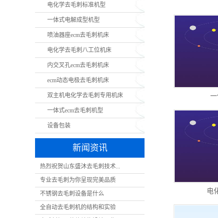
电化学去毛刺标准机型
一体式电解成型机型
喷油器座ecm去毛刺机床
电化学去毛刺八工位机床
内交叉孔ecm去毛刺机床
ecm动态电极去毛刺机床
双主机电化学去毛刺专用机床
一
一体式ecm去毛刺机型
设备包装
新闻资讯
热烈祝贺山东盛沐去毛刺技术...
专业去毛刺为你呈现完美品质
电
不锈钢去毛刺设备是什么
全自动去毛刺机的结构和实验