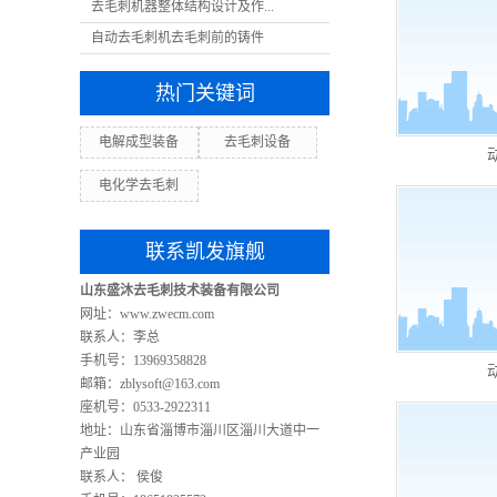
去毛刺机器整体结构设计及作...
自动去毛刺机去毛刺前的铸件
热门关键词
电解成型装备
去毛刺设备
电化学去毛刺
联系凯发旗舰
山东盛沐去毛刺技术装备有限公司
网址：www.zwecm.com
联系人：李总
手机号：13969358828
邮箱：
zblysoft@163.com
座机号：0533-2922311
地址：山东省淄博市淄川区淄川大道中一
产业园
联系人： 侯俊