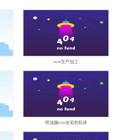
柱塞套加工
其他加工
ecm生产加工
喷油器ecm去毛刺机床