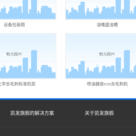
设备包装图
油嘴盛油槽
化学去毛刺标准机型
喷油器座ecm去毛刺机
凯发旗舰的解决方案
关于凯发旗舰