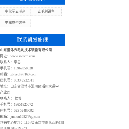
电化学去毛刺
去毛刺设备
电解成型装备
联系凯发旗舰
山东盛沐去毛刺技术装备有限公司
网址：www.zwecm.com
联系人：李总
手机号：13969358828
邮箱：
zblysoft@163.com
座机号：0533-2922311
地址：山东省淄博市淄川区淄川大道中一
产业园
联系人： 侯俊
手机号：18651825572
座机号：025 52489092
邮箱：
junhou1982@qq.com
营销中心地址：江苏省南京市雨花西路128
号亚东国际15-403