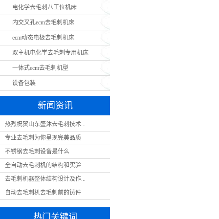
电化学去毛刺八工位机床
内交叉孔ecm去毛刺机床
ecm动态电极去毛刺机床
双主机电化学去毛刺专用机床
一体式ecm去毛刺机型
设备包装
新闻资讯
热烈祝贺山东盛沐去毛刺技术...
专业去毛刺为你呈现完美品质
不锈钢去毛刺设备是什么
全自动去毛刺机的结构和实验
去毛刺机器整体结构设计及作...
自动去毛刺机去毛刺前的铸件
热门关键词