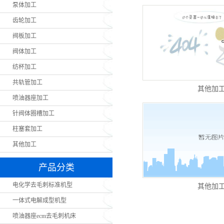
泵体加工
齿轮加工
阀板加工
阀体加工
纺杯加工
共轨管加工
其他加
喷油器座加工
针阀体圈槽加工
柱塞套加工
其他加工
产品分类
电化学去毛刺标准机型
其他加
一体式电解成型机型
喷油器座ecm去毛刺机床