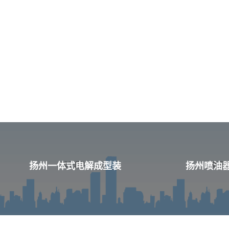
扬州一体式电解成型装
扬州喷油器