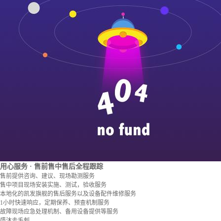
用心服务
· 售前售中售后全程跟踪
售前提供咨询、建议、现场勘测服务
售中项目现场安装实施、测试，验收服务
本地化的凯发旗舰的售后服务以及设备配件维修服务
1小时快速响应，定期保养、预查机制服务
故障现场应急处理机制、备用设备提供等服务
盛沐去毛刺