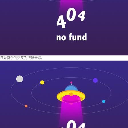
且对复杂的交叉孔很难去除。