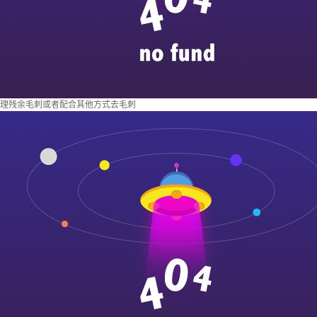
理残余毛刺或者配合其他方式去毛刺