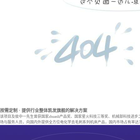
按需定制
· 提供行业整体凯发旗舰的解决方案
该项目及侯中一先生曾获国家zhuanli产品奖、国家星火科技三等奖、机械部科技进
场与服务人员，向国内外提供全方位电化学去毛刺系列机床产品，国内市场占有率达7