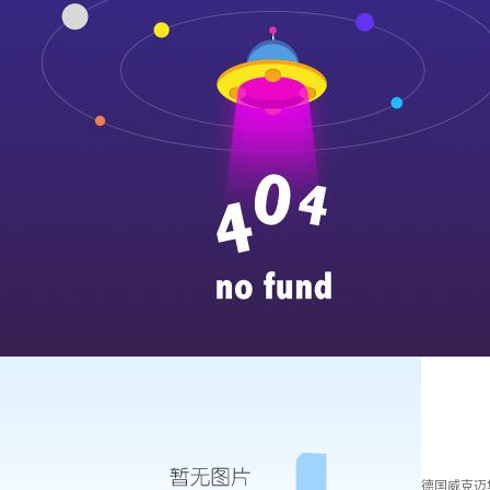
德国威克迈