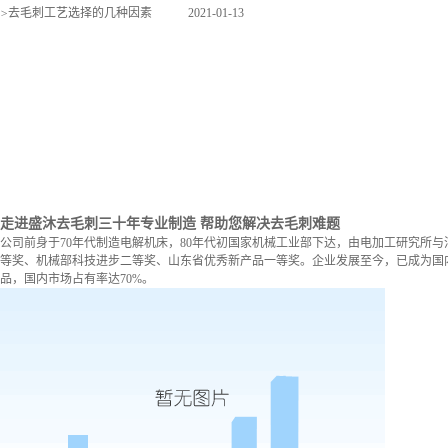
>
去毛刺工艺选择的几种因素
2021-01-13
走进盛沐去毛刺
三十年专业制造 帮助您解决去毛刺难题
公司前身于70年代制造电解机床，80年代初国家机械工业部下达，由电加工研究所与
等奖、机械部科技进步二等奖、山东省优秀新产品一等奖。企业发展至今，已成为国内
品，国内市场占有率达70%。