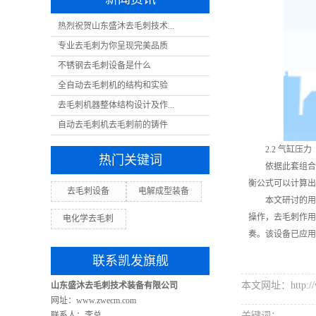
热烈祝贺山东盛沐去毛刺技术...
专业去毛刺为你呈现完美品质
不锈钢去毛刺设备是什么
全自动去毛刺机的结构和实验
去毛刺机器整体结构设计及作...
自动去毛刺机去毛刺前的铸件
2.2 气缸压力
热门关键词
依据此套组合式
衡公式可以计算出
去毛刺设备
电解成型装备
本文研讨的用于
操作，去毛刺作用
电化学去毛刺
奏。该设备已应用
联系凯发旗舰
本文网址：http://ww
山东盛沐去毛刺技术装备有限公司
网址：www.zwecm.com
联系人：李总
关键词：