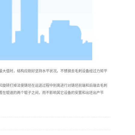
大值时，结构应刚好坚持水平状况。不锈钢去毛刺设备经过力矩平
旋转打掉法使铸坯在运送过程中别离进行对铸坯前端和后端去毛刺
置在辊道的两个辊子之间，而不影响其它设备的安置和出坯出产节