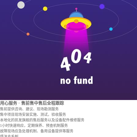
用心服务
· 售前售中售后全程跟踪
售前提供咨询、建议、现场勘测服务
售中项目现场安装实施、测试，验收服务
本地化的凯发旗舰的售后服务以及设备配件维修服务
1小时快速响应，定期保养、预查机制服务
故障现场应急处理机制、备用设备提供等服务
盛沐去毛刺