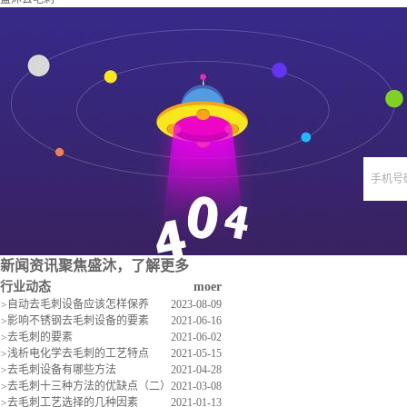
手机号
新闻资讯
聚焦盛沐，了解更多
行业动态
moer
>
自动去毛刺设备应该怎样保养
2023-08-09
>
影响不锈钢去毛刺设备的要素
2021-06-16
>
去毛刺的要素
2021-06-02
>
浅析电化学去毛刺的工艺特点
2021-05-15
>
去毛刺设备有哪些方法
2021-04-28
>
去毛刺十三种方法的优缺点（二）
2021-03-08
>
去毛刺工艺选择的几种因素
2021-01-13