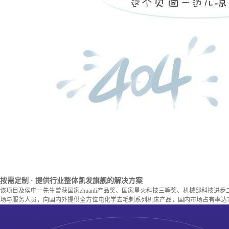
按需定制
· 提供行业整体凯发旗舰的解决方案
该项目及侯中一先生曾获国家zhuanli产品奖、国家星火科技三等奖、机械部科技进
场与服务人员，向国内外提供全方位电化学去毛刺系列机床产品，国内市场占有率达7