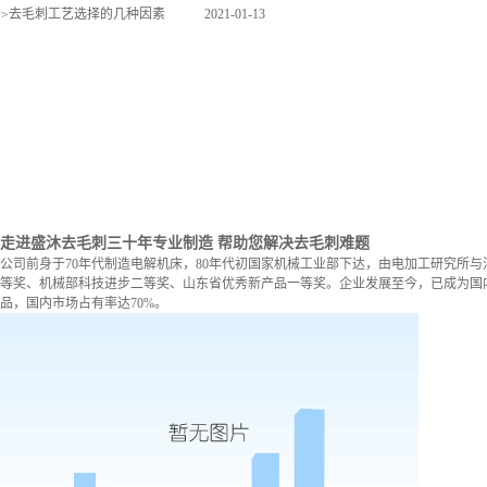
>
去毛刺工艺选择的几种因素
2021-01-13
走进盛沐去毛刺
三十年专业制造 帮助您解决去毛刺难题
公司前身于70年代制造电解机床，80年代初国家机械工业部下达，由电加工研究所与
等奖、机械部科技进步二等奖、山东省优秀新产品一等奖。企业发展至今，已成为国内
品，国内市场占有率达70%。