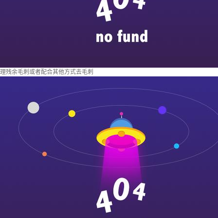
理残余毛刺或者配合其他方式去毛刺