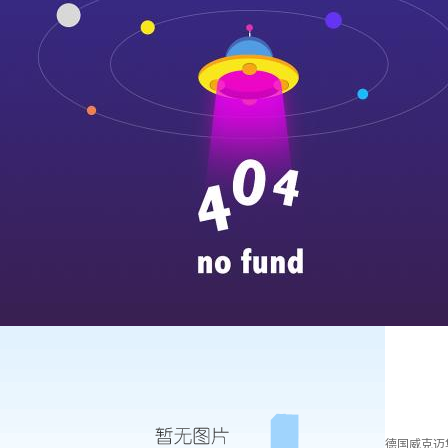
德国威克迈