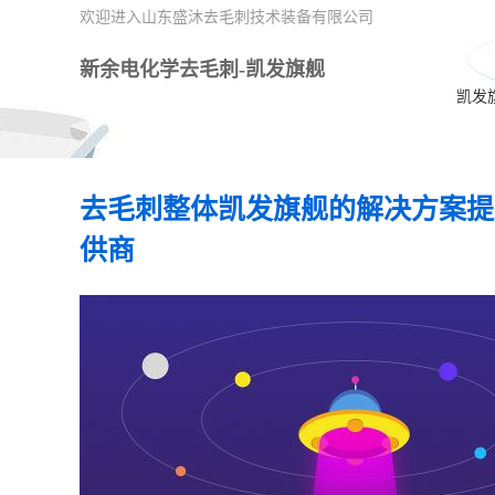
欢迎进入山东盛沐去毛刺技术装备有限公司
新余电化学去毛刺-凯发旗舰
凯发
去毛刺整体凯发旗舰的解决方案提
供商