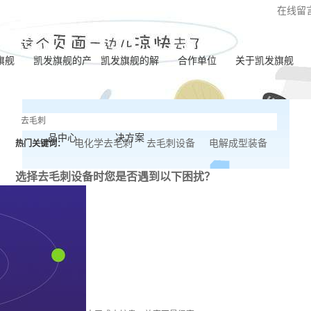
在线留
旗舰
凯发旗舰的产
凯发旗舰的解
合作单位
关于凯发旗舰
凯发旗舰的简介
品中心
决方案
营业执照
电化学去毛刺
去毛刺设备
电解成型装备
热门关键词：
联系凯发旗舰
选择去毛刺设备时
您是否遇到以下困扰？