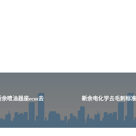
新余喷油器座ecm去
新余电化学去毛刺标