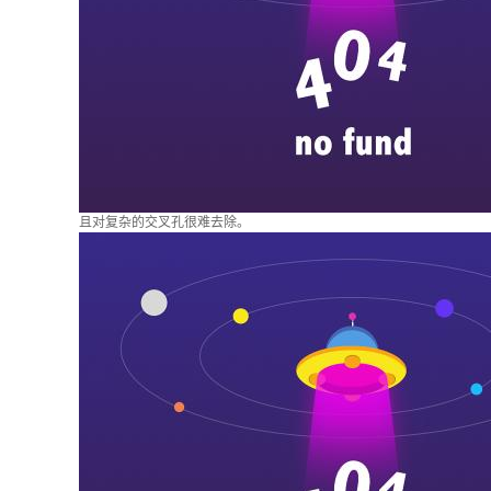
且对复杂的交叉孔很难去除。