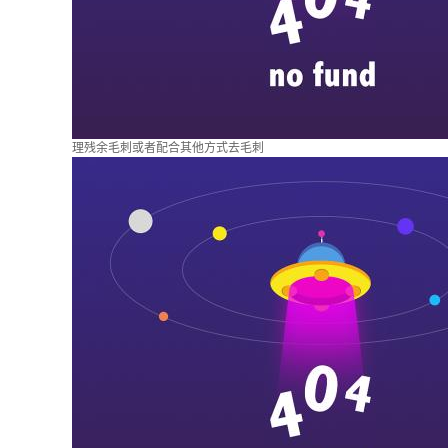
理残余毛刺或者配合其他方式去毛刺