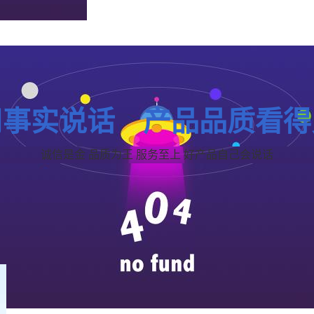
用事实说话 产品品质看得
诚信是金 品质为王 服务至上 好产品自己会说话