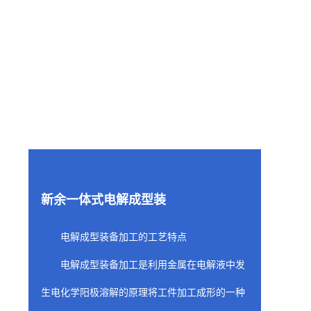
新余一体式电解成型装
电解成型装备加工的工艺特点
电解成型装备加工是利用金属在电解液中发
生电化学阳极溶解的原理将工件加工成形的一种