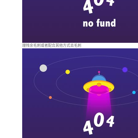
理残余毛刺或者配合其他方式去毛刺