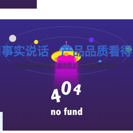
用事实说话 产品品质看得
诚信是金 品质为王 服务至上 好产品自己会说话