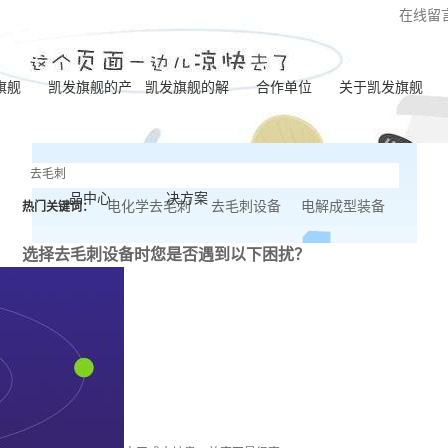
在线留
旗舰
凯发旗舰的产
凯发旗舰的解
合作单位
关于凯发旗舰
凯发旗舰的简介
品中心
决方案
营业执照
电化学去毛刺
去毛刺设备
电解成型装备
热门关键词：
联系凯发旗舰
选择去毛刺设备时
您是否遇到以下困扰？