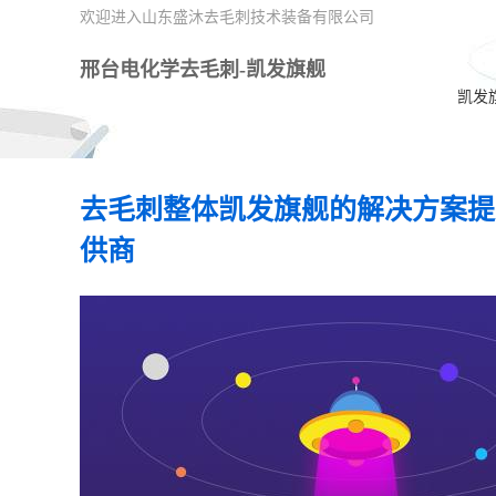
欢迎进入山东盛沐去毛刺技术装备有限公司
邢台电化学去毛刺-凯发旗舰
凯发
去毛刺整体凯发旗舰的解决方案提
供商