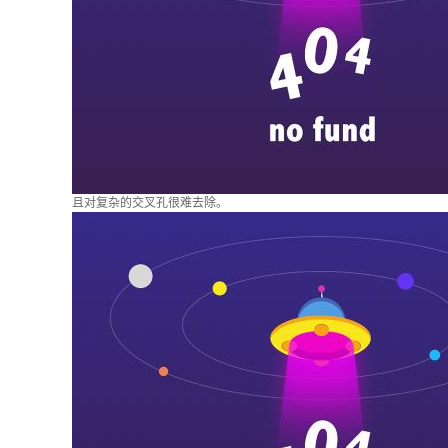
且对复杂的交叉孔很难去除。