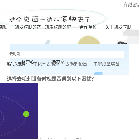
在线留
旗舰
凯发旗舰的产
凯发旗舰的解
合作单位
关于凯发旗舰
凯发旗舰的简介
品中心
决方案
营业执照
电化学去毛刺
去毛刺设备
电解成型装备
热门关键词：
联系凯发旗舰
选择去毛刺设备时
您是否遇到以下困扰？