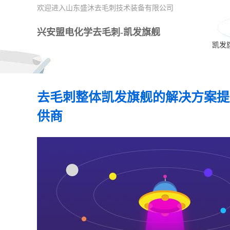
欢迎进入山东盛沐去毛刺技术装备有限公司
兴安盟电化学去毛刺-凯发旗舰
凯发
去毛刺整体凯发旗舰的解决方案提
供商