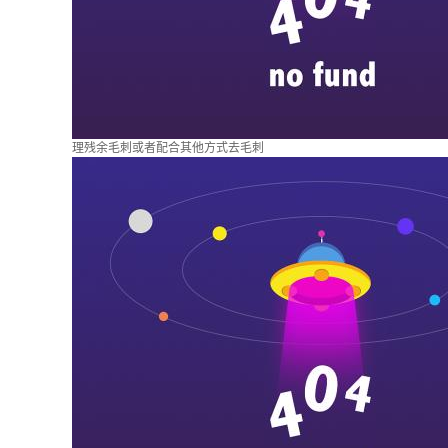
理残余毛刺或者配合其他方式去毛刺