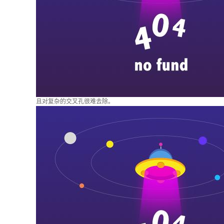
且对复杂的交叉孔很难去除。