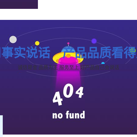
用事实说话 产品品质看得
诚信是金 品质为王 服务至上 好产品自己会说话