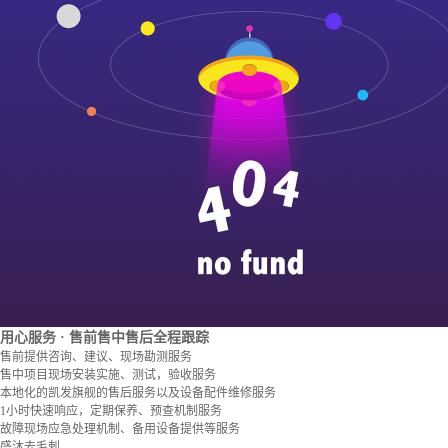
用心服务
· 售前售中售后全程跟踪
售前提供咨询、建议、现场勘测服务
售中项目现场安装实施、测试，验收服务
本地化的凯发旗舰的售后服务以及设备配件维修服务
1小时快速响应，定期保养、预查机制服务
故障现场应急处理机制、备用设备提供等服务
盛沐去毛刺