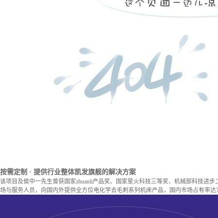
按需定制
· 提供行业整体凯发旗舰的解决方案
该项目及侯中一先生曾获国家zhuanli产品奖、国家星火科技三等奖、机械部科技进
场与服务人员，向国内外提供全方位电化学去毛刺系列机床产品，国内市场占有率达7