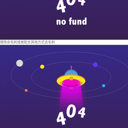
理残余毛刺或者配合其他方式去毛刺