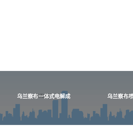
乌兰察布一体式电解成
乌兰察布喷