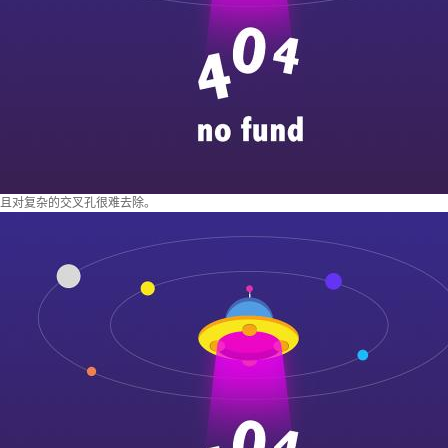
且对复杂的交叉孔很难去除。