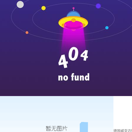
德国威克迈