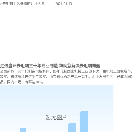
>
去毛刺工艺选择的几种因素
2021-01-13
走进盛沐去毛刺
三十年专业制造 帮助您解决去毛刺难题
公司前身于70年代制造电解机床，80年代初国家机械工业部下达，由电加工研究所与
等奖、机械部科技进步二等奖、山东省优秀新产品一等奖。企业发展至今，已成为国内
品，国内市场占有率达70%。