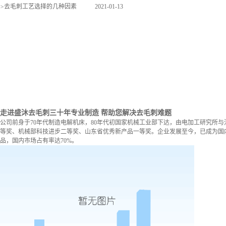
>
去毛刺工艺选择的几种因素
2021-01-13
走进盛沐去毛刺
三十年专业制造 帮助您解决去毛刺难题
公司前身于70年代制造电解机床，80年代初国家机械工业部下达，由电加工研究所与
等奖、机械部科技进步二等奖、山东省优秀新产品一等奖。企业发展至今，已成为国内
品，国内市场占有率达70%。