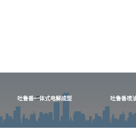
吐鲁番一体式电解成型
吐鲁番喷油