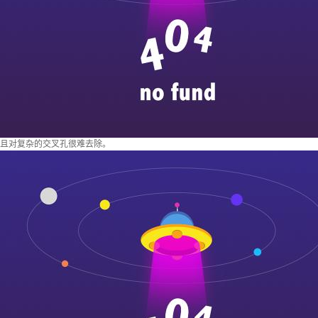
且对复杂的交叉孔很难去除。