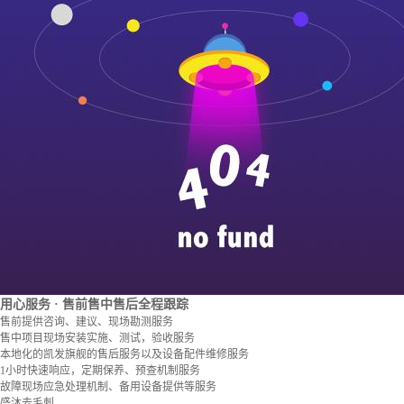
用心服务
· 售前售中售后全程跟踪
售前提供咨询、建议、现场勘测服务
售中项目现场安装实施、测试，验收服务
本地化的凯发旗舰的售后服务以及设备配件维修服务
1小时快速响应，定期保养、预查机制服务
故障现场应急处理机制、备用设备提供等服务
盛沐去毛刺