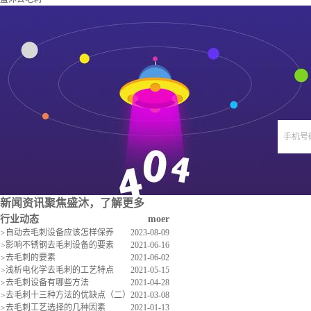
手机号
新闻资讯
聚焦盛沐，了解更多
行业动态
moer
>
自动去毛刺设备应该怎样保养
2023-08-09
>
影响不锈钢去毛刺设备的要素
2021-06-16
>
去毛刺的要素
2021-06-02
>
浅析电化学去毛刺的工艺特点
2021-05-15
>
去毛刺设备有哪些方法
2021-04-28
>
去毛刺十三种方法的优缺点（二）
2021-03-08
>
去毛刺工艺选择的几种因素
2021-01-13