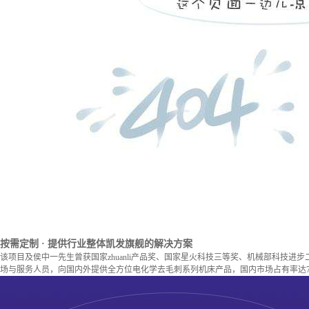
按需定制
· 提供行业整体凯发旗舰的解决方案
该项目及侯中一先生曾获国家zhuanli产品奖、国家星火科技三等奖、机械部科技进
场与服务人员，向国内外提供全方位电化学去毛刺系列机床产品，国内市场占有率达7