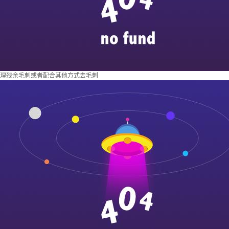
理残余毛刺或者配合其他方式去毛刺