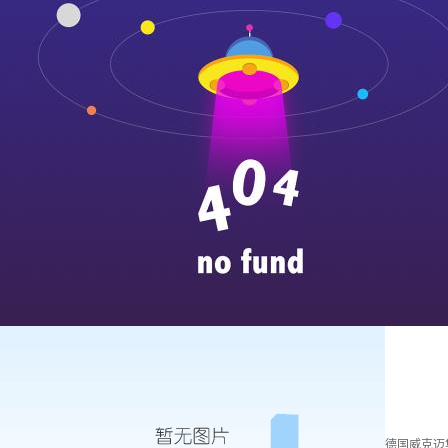
德国威克迈