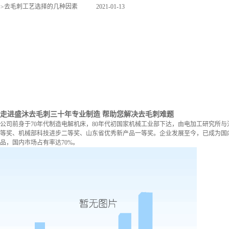
>
去毛刺工艺选择的几种因素
2021-01-13
走进盛沐去毛刺
三十年专业制造 帮助您解决去毛刺难题
公司前身于70年代制造电解机床，80年代初国家机械工业部下达，由电加工研究所与
等奖、机械部科技进步二等奖、山东省优秀新产品一等奖。企业发展至今，已成为国内
品，国内市场占有率达70%。