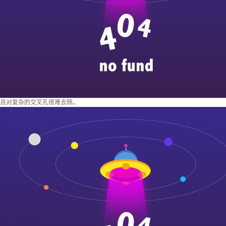
且对复杂的交叉孔很难去除。