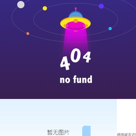
德国威克迈