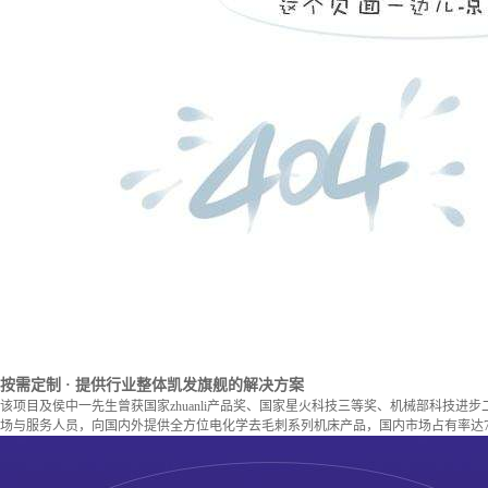
按需定制
· 提供行业整体凯发旗舰的解决方案
该项目及侯中一先生曾获国家zhuanli产品奖、国家星火科技三等奖、机械部科技进
场与服务人员，向国内外提供全方位电化学去毛刺系列机床产品，国内市场占有率达7