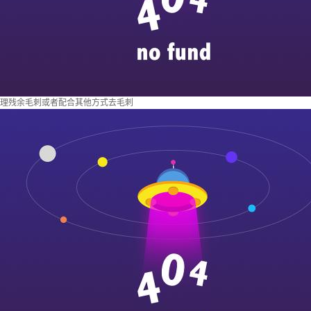
理残余毛刺或者配合其他方式去毛刺