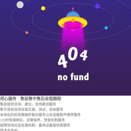
用心服务
· 售前售中售后全程跟踪
售前提供咨询、建议、现场勘测服务
售中项目现场安装实施、测试，验收服务
本地化的凯发旗舰的售后服务以及设备配件维修服务
1小时快速响应，定期保养、预查机制服务
故障现场应急处理机制、备用设备提供等服务
盛沐去毛刺