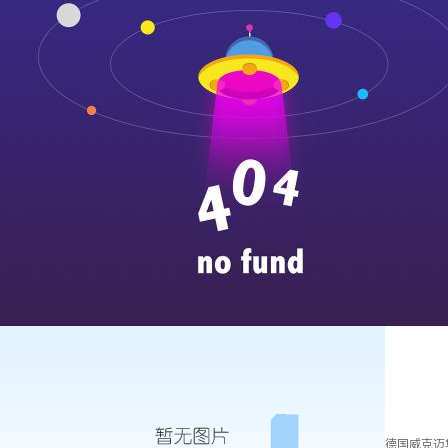
德国威克迈