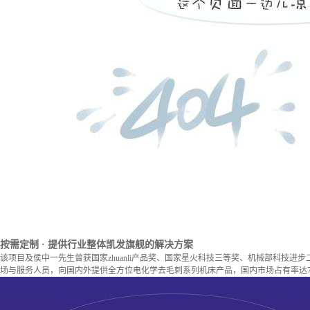
按需定制
· 提供行业整体凯发旗舰的解决方案
该项目及侯中一先生曾获国家zhuanli产品奖、国家星火科技三等奖、机械部科技进
场与服务人员，向国内外提供全方位电化学去毛刺系列机床产品，国内市场占有率达7