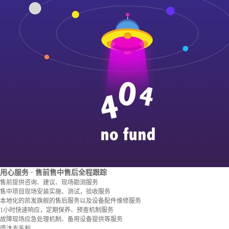
用心服务
· 售前售中售后全程跟踪
售前提供咨询、建议、现场勘测服务
售中项目现场安装实施、测试，验收服务
本地化的凯发旗舰的售后服务以及设备配件维修服务
1小时快速响应，定期保养、预查机制服务
故障现场应急处理机制、备用设备提供等服务
盛沐去毛刺