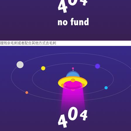
理残余毛刺或者配合其他方式去毛刺