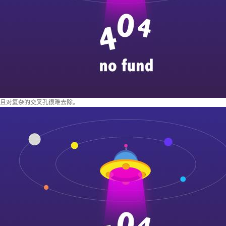
且对复杂的交叉孔很难去除。