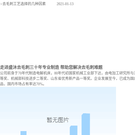
>
去毛刺工艺选择的几种因素
2021-01-13
走进盛沐去毛刺
三十年专业制造 帮助您解决去毛刺难题
公司前身于70年代制造电解机床，80年代初国家机械工业部下达，由电加工研究所与
等奖、机械部科技进步二等奖、山东省优秀新产品一等奖。企业发展至今，已成为国内
品，国内市场占有率达70%。