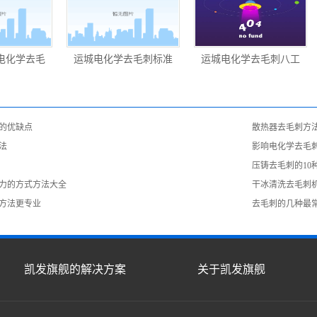
电化学去毛
运城电化学去毛刺标准
运城电化学去毛刺八工
的优缺点
散热器去毛刺方
法
影响电化学去毛
压铸去毛刺的10
力的方式方法大全
干冰清洗去毛刺
方法更专业
去毛刺的几种最
凯发旗舰的解决方案
关于凯发旗舰