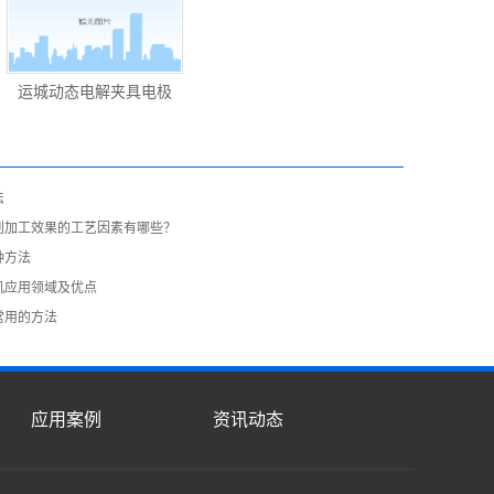
运城动态电解夹具电极
法
刺加工效果的工艺因素有哪些？
种方法
机应用领域及优点
常用的方法
应用案例
资讯动态