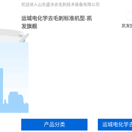
欢迎进入山东盛沐去毛刺技术装备有限公司
运城电化学去毛刺标准机型-凯
发旗舰
凯发
产品分类
运城电化学