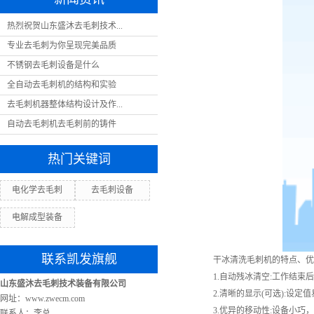
热烈祝贺山东盛沐去毛刺技术...
专业去毛刺为你呈现完美品质
不锈钢去毛刺设备是什么
全自动去毛刺机的结构和实验
去毛刺机器整体结构设计及作...
自动去毛刺机去毛刺前的铸件
热门关键词
电化学去毛刺
去毛刺设备
电解成型装备
联系凯发旗舰
干冰清洗毛刺机的特点、优
1.自动残冰清空:工作结束后
山东盛沐去毛刺技术装备有限公司
2.清晰的显示(可选):设定
网址：www.zwecm.com
3.优异的移动性:设备小巧，
联系人：李总