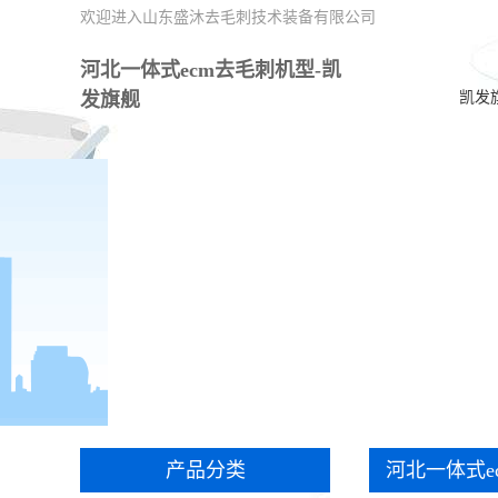
欢迎进入山东盛沐去毛刺技术装备有限公司
河北一体式ecm去毛刺机型-凯
发旗舰
凯发
产品分类
河北一体式e