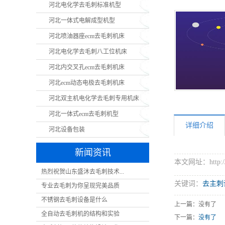
河北电化学去毛刺标准机型
河北一体式电解成型机型
河北喷油器座ecm去毛刺机床
河北电化学去毛刺八工位机床
河北内交叉孔ecm去毛刺机床
河北ecm动态电极去毛刺机床
河北双主机电化学去毛刺专用机床
河北一体式ecm去毛刺机型
详细介绍
河北设备包装
新闻资讯
本文网址：http://w
热烈祝贺山东盛沐去毛刺技术...
关键词：
去主刺
专业去毛刺为你呈现完美品质
不锈钢去毛刺设备是什么
上一篇：没有了
全自动去毛刺机的结构和实验
下一篇：
没有了