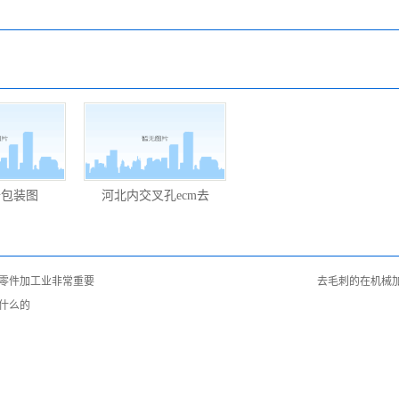
备包装图
河北内交叉孔ecm去
零件加工业非常重要
去毛刺的在机械
什么的