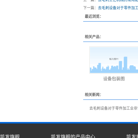
上一篇：
去毛刺工艺机械的常用
下一篇：
去毛刺设备对于零件加
最近浏览：
相关产品：
设备包装图
相关新闻：
去毛刺设备对于零件加工业非
凯发旗舰
凯发旗舰的产品中心
凯发