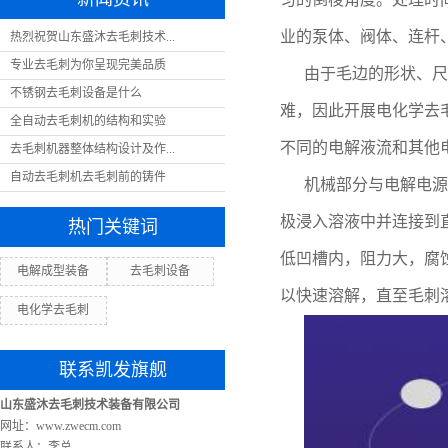
业的泵体、阀体、连杆
热烈祝贺山东盛沐去毛刺技术...
专业去毛刺为你呈现完美品质
由于毛边的形状、尺
不锈钢去毛刺设备是什么
难，因此开展电化学去
全自动去毛刺机的结构和实验
不同的电解液流和其他
去毛刺机器整体结构设计及作...
自动去毛刺机去毛刺前的铸件
机械部分与电解电源
极浸入溶液中并连接到
热门关键词
低凹槽内，阻力大，腐
电解成型装备
去毛刺设备
以快速溶解，直至毛刺
电化学去毛刺
联系凯发旗舰
山东盛沐去毛刺技术装备有限公司
网址：www.zwecm.com
联系人：李总