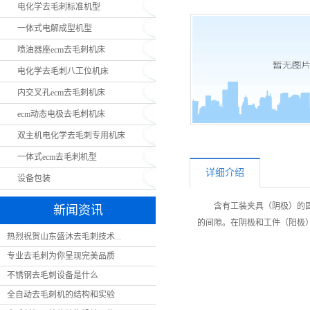
电化学去毛刺标准机型
一体式电解成型机型
喷油器座ecm去毛刺机床
电化学去毛刺八工位机床
内交叉孔ecm去毛刺机床
ecm动态电极去毛刺机床
双主机电化学去毛刺专用机床
一体式ecm去毛刺机型
详细介绍
设备包装
含有工装夹具（阴极）的固
新闻资讯
的间隙。在阴极和工件（阳极
热烈祝贺山东盛沐去毛刺技术...
专业去毛刺为你呈现完美品质
不锈钢去毛刺设备是什么
全自动去毛刺机的结构和实验