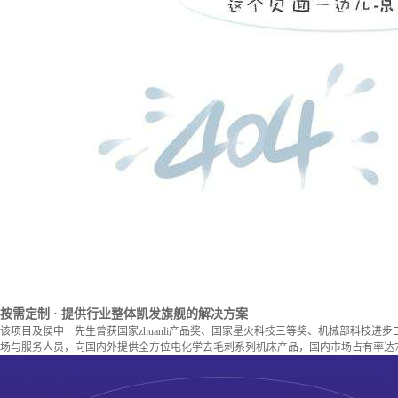
按需定制
· 提供行业整体凯发旗舰的解决方案
该项目及侯中一先生曾获国家zhuanli产品奖、国家星火科技三等奖、机械部科技进
场与服务人员，向国内外提供全方位电化学去毛刺系列机床产品，国内市场占有率达7