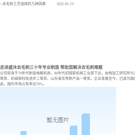
>
去毛刺工艺选择的几种因素
2021-01-13
走进盛沐去毛刺
三十年专业制造 帮助您解决去毛刺难题
公司前身于70年代制造电解机床，80年代初国家机械工业部下达，由电加工研究所与
等奖、机械部科技进步二等奖、山东省优秀新产品一等奖。企业发展至今，已成为国内
品，国内市场占有率达70%。