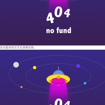
且对复杂的交叉孔很难去除。