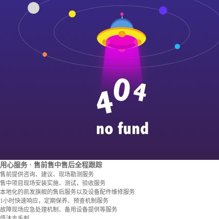
用心服务
· 售前售中售后全程跟踪
售前提供咨询、建议、现场勘测服务
售中项目现场安装实施、测试，验收服务
本地化的凯发旗舰的售后服务以及设备配件维修服务
1小时快速响应，定期保养、预查机制服务
故障现场应急处理机制、备用设备提供等服务
盛沐去毛刺