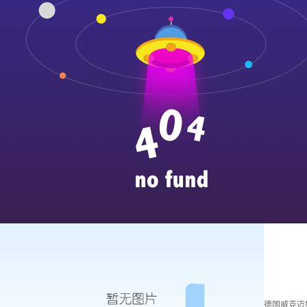
德国威克迈