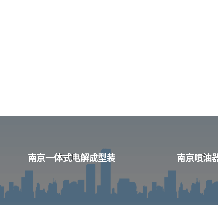
南京一体式电解成型装
南京喷油器