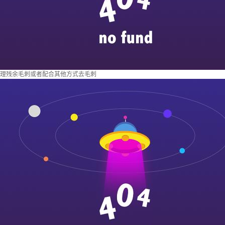
理残余毛刺或者配合其他方式去毛刺