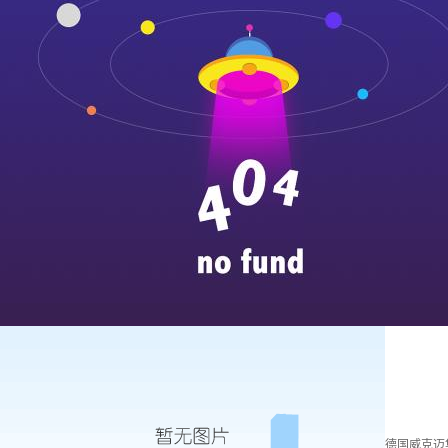
德国威克迈