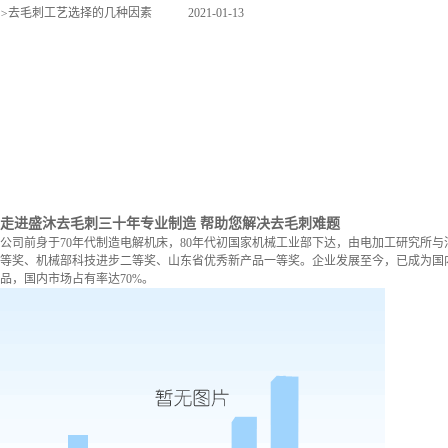
>
去毛刺工艺选择的几种因素
2021-01-13
走进盛沐去毛刺
三十年专业制造 帮助您解决去毛刺难题
公司前身于70年代制造电解机床，80年代初国家机械工业部下达，由电加工研究所与
等奖、机械部科技进步二等奖、山东省优秀新产品一等奖。企业发展至今，已成为国内
品，国内市场占有率达70%。