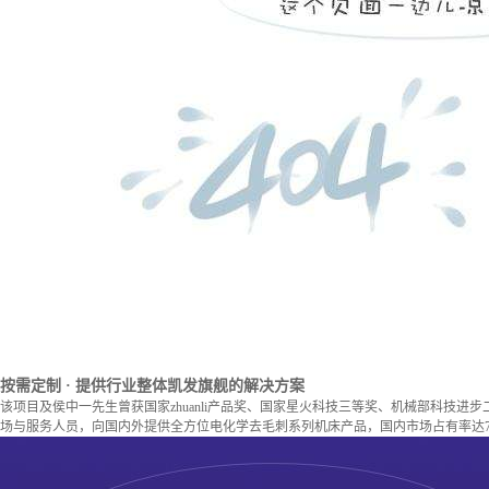
按需定制
· 提供行业整体凯发旗舰的解决方案
该项目及侯中一先生曾获国家zhuanli产品奖、国家星火科技三等奖、机械部科技进
场与服务人员，向国内外提供全方位电化学去毛刺系列机床产品，国内市场占有率达7