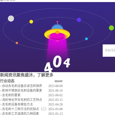
手机号
新闻资讯
聚焦盛沐，了解更多
行业动态
moer
>
自动去毛刺设备应该怎样保养
2023-08-09
>
影响不锈钢去毛刺设备的要素
2021-06-16
>
去毛刺的要素
2021-06-02
>
浅析电化学去毛刺的工艺特点
2021-05-15
>
去毛刺设备有哪些方法
2021-04-28
>
去毛刺十三种方法的优缺点（二）
2021-03-08
>
去毛刺工艺选择的几种因素
2021-01-13