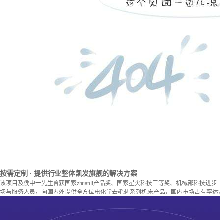
按需定制
· 提供行业整体凯发旗舰的解决方案
该项目及侯中一先生曾获国家zhuanli产品奖、国家星火科技三等奖、机械部科技进
场与服务人员，向国内外提供全方位电化学去毛刺系列机床产品，国内市场占有率达7