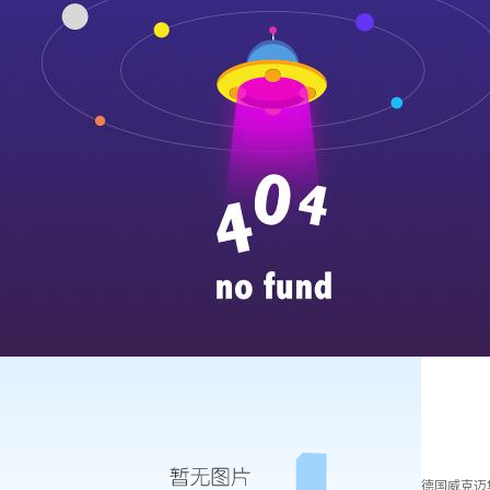
德国威克迈