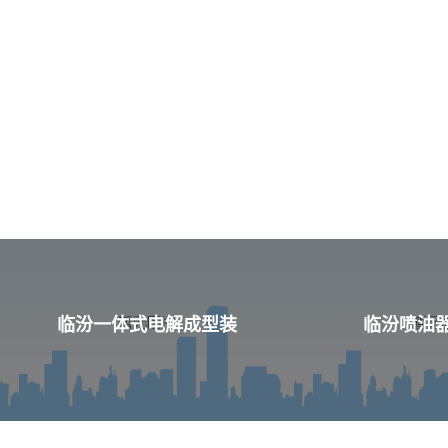
临汾一体式电解成型装
临汾喷油器