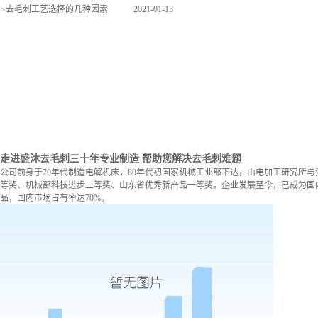
>
去毛刺工艺选择的几种因素
2021-01-13
走进盛沐去毛刺
三十年专业制造 帮助您解决去毛刺难题
公司前身于70年代制造电解机床，80年代初国家机械工业部下达，由电加工研究所与
等奖、机械部科技进步二等奖、山东省优秀新产品一等奖。企业发展至今，已成为国内
品，国内市场占有率达70%。