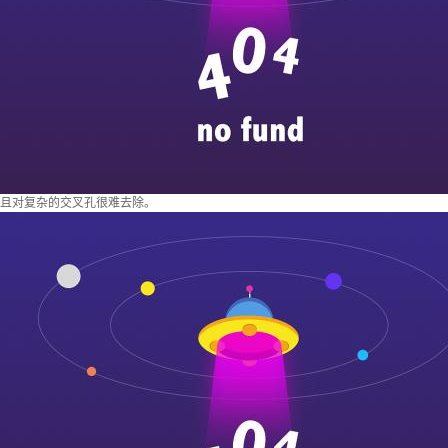
且对复杂的交叉孔很难去除。