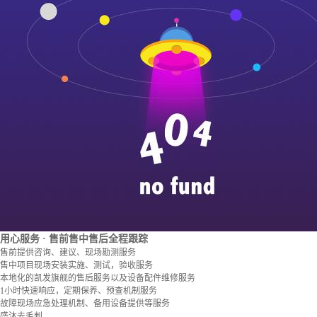
用心服务
· 售前售中售后全程跟踪
售前提供咨询、建议、现场勘测服务
售中项目现场安装实施、测试，验收服务
本地化的凯发旗舰的售后服务以及设备配件维修服务
1小时快速响应，定期保养、预查机制服务
故障现场应急处理机制、备用设备提供等服务
盛沐去毛刺