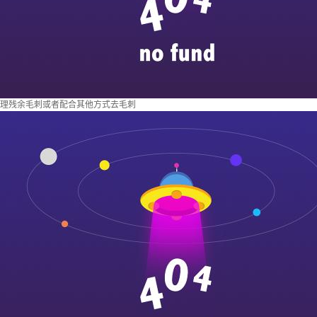
理残余毛刺或者配合其他方式去毛刺