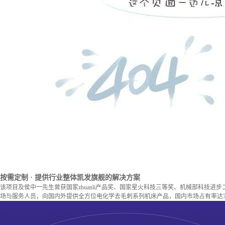
按需定制
· 提供行业整体凯发旗舰的解决方案
该项目及侯中一先生曾获国家zhuanli产品奖、国家星火科技三等奖、机械部科技进
场与服务人员，向国内外提供全方位电化学去毛刺系列机床产品，国内市场占有率达7