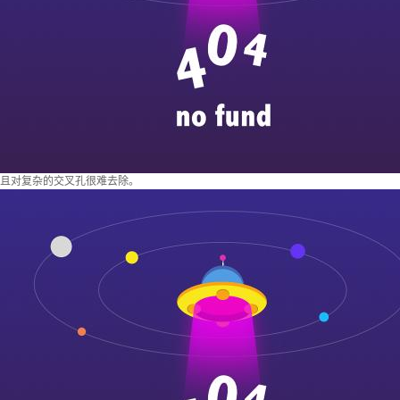
且对复杂的交叉孔很难去除。