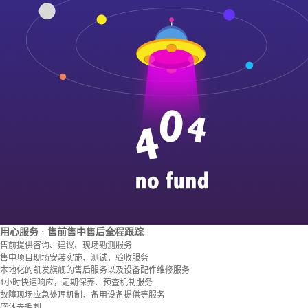
用心服务
· 售前售中售后全程跟踪
售前提供咨询、建议、现场勘测服务
售中项目现场安装实施、测试，验收服务
本地化的凯发旗舰的售后服务以及设备配件维修服务
1小时快速响应，定期保养、预查机制服务
故障现场应急处理机制、备用设备提供等服务
盛沐去毛刺