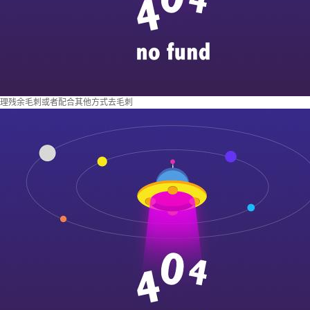
理残余毛刺或者配合其他方式去毛刺