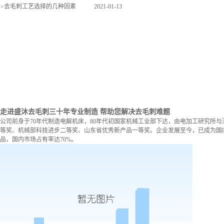
>
去毛刺工艺选择的几种因素
2021-01-13
走进盛沐去毛刺
三十年专业制造 帮助您解决去毛刺难题
公司前身于70年代制造电解机床，80年代初国家机械工业部下达，由电加工研究所与
等奖、机械部科技进步二等奖、山东省优秀新产品一等奖。企业发展至今，已成为国内
品，国内市场占有率达70%。