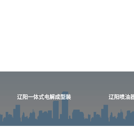
辽阳一体式电解成型装
辽阳喷油器