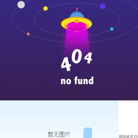
德国威克迈