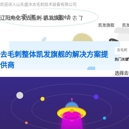
欢迎进入山东盛沐去毛刺技术装备有限公司
辽阳电化学去毛刺-凯发旗舰
凯发旗舰
凯
去毛刺整体凯发旗舰的解决方案提
热门关键
供商
选择去