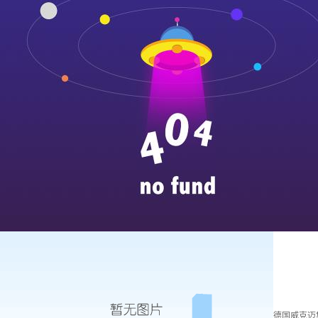
德国威克迈