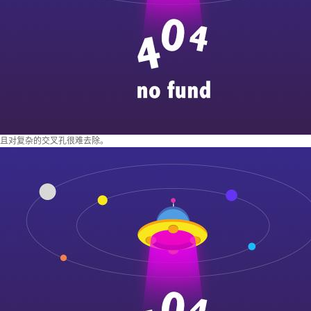
且对复杂的交叉孔很难去除。