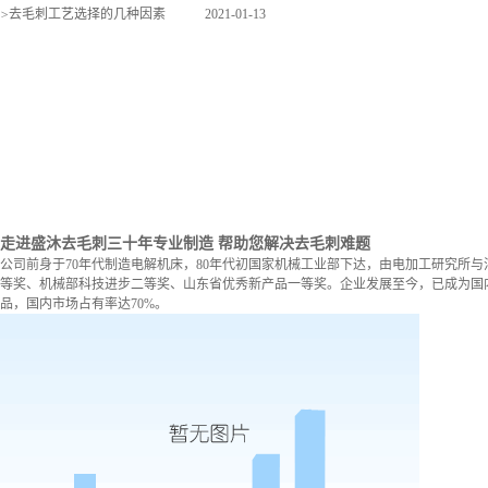
>
去毛刺工艺选择的几种因素
2021-01-13
走进盛沐去毛刺
三十年专业制造 帮助您解决去毛刺难题
公司前身于70年代制造电解机床，80年代初国家机械工业部下达，由电加工研究所与
等奖、机械部科技进步二等奖、山东省优秀新产品一等奖。企业发展至今，已成为国内
品，国内市场占有率达70%。