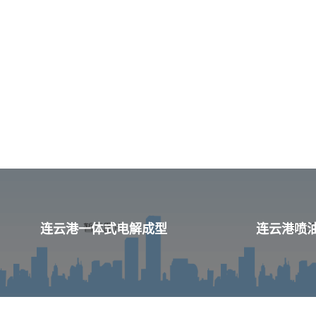
连云港一体式电解成型
连云港喷油