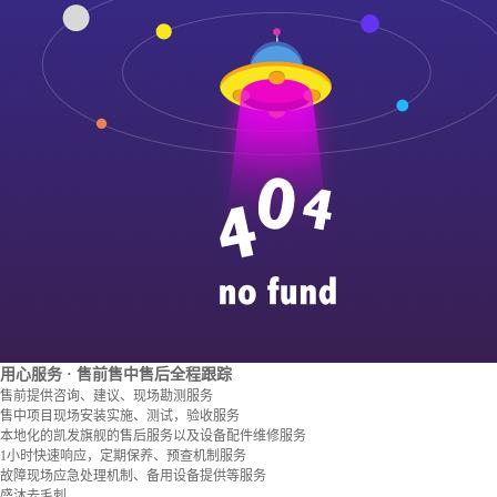
用心服务
· 售前售中售后全程跟踪
售前提供咨询、建议、现场勘测服务
售中项目现场安装实施、测试，验收服务
本地化的凯发旗舰的售后服务以及设备配件维修服务
1小时快速响应，定期保养、预查机制服务
故障现场应急处理机制、备用设备提供等服务
盛沐去毛刺