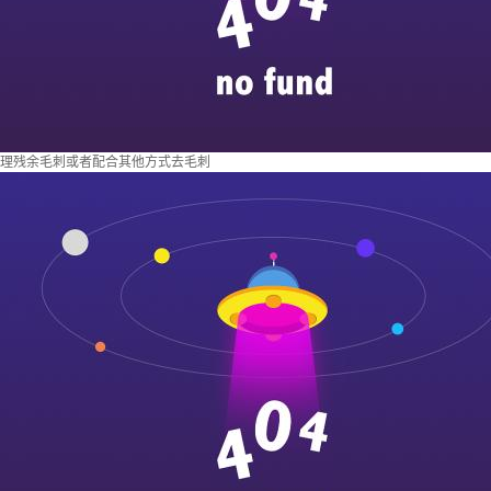
理残余毛刺或者配合其他方式去毛刺