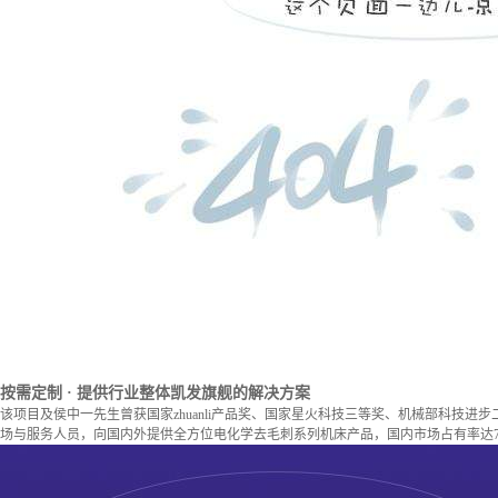
按需定制
· 提供行业整体凯发旗舰的解决方案
该项目及侯中一先生曾获国家zhuanli产品奖、国家星火科技三等奖、机械部科技进
场与服务人员，向国内外提供全方位电化学去毛刺系列机床产品，国内市场占有率达7