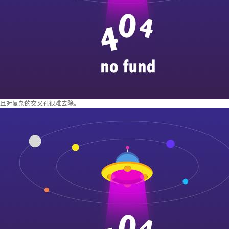
且对复杂的交叉孔很难去除。