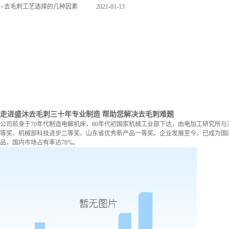
>
去毛刺工艺选择的几种因素
2021-01-13
走进盛沐去毛刺
三十年专业制造 帮助您解决去毛刺难题
公司前身于70年代制造电解机床，80年代初国家机械工业部下达，由电加工研究所与
等奖、机械部科技进步二等奖、山东省优秀新产品一等奖。企业发展至今，已成为国内
品，国内市场占有率达70%。