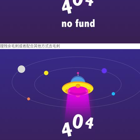
理残余毛刺或者配合其他方式去毛刺