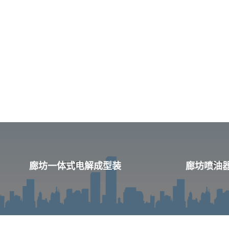
廊坊一体式电解成型装
廊坊喷油器