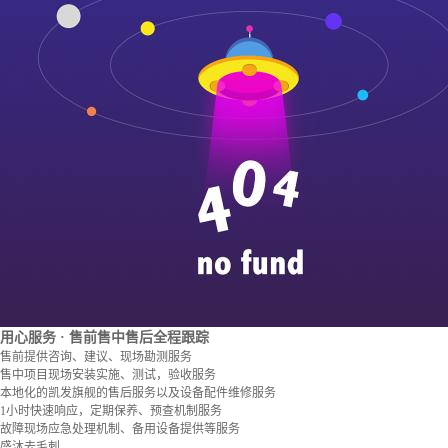
用心服务
· 售前售中售后全程跟踪
售前提供咨询、建议、现场勘测服务
售中项目现场安装实施、测试，验收服务
本地化的凯发旗舰的售后服务以及设备配件维修服务
1小时快速响应，定期保养、预查机制服务
故障现场应急处理机制、备用设备提供等服务
盛沐去毛刺