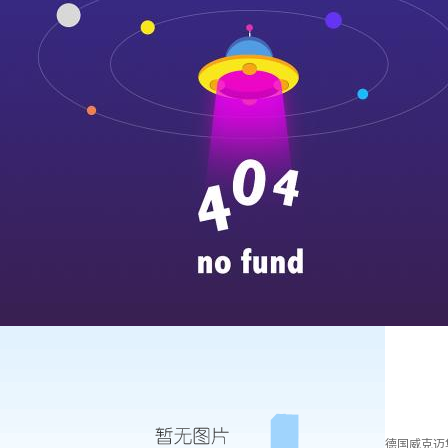
德国威克迈