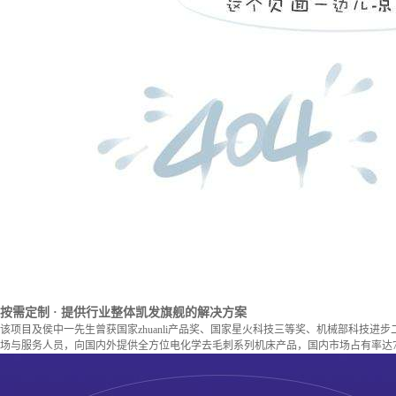
按需定制
· 提供行业整体凯发旗舰的解决方案
该项目及侯中一先生曾获国家zhuanli产品奖、国家星火科技三等奖、机械部科技进
场与服务人员，向国内外提供全方位电化学去毛刺系列机床产品，国内市场占有率达7