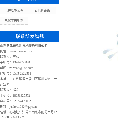
电解成型装备
去毛刺设备
电化学去毛刺
联系凯发旗舰
山东盛沐去毛刺技术装备有限公司
网址：www.zwecm.com
联系人：李总
手机号：13969358828
邮箱：
zblysoft@163.com
座机号：0533-2922311
地址：山东省淄博市淄川区淄川大道中一
产业园
联系人： 侯俊
手机号：18651825572
座机号：025 52489092
邮箱：
junhou1982@qq.com
营销中心地址：江苏省南京市雨花西路128
号亚东国际15-403