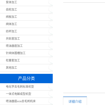
泵体加工
齿轮加工
阀板加工
阀体加工
纺杯加工
共轨管加工
喷油器座加工
针阀体圈槽加工
柱塞套加工
其他加工
产品分类
电化学去毛刺标准机型
一体式电解成型机型
喷油器座ecm去毛刺机床
详细介绍