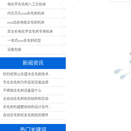
电化学去毛刺八工位机床
内交叉孔ecm去毛刺机床
ecm动态电极去毛刺机床
双主机电化学去毛刺专用机床
一体式ecm去毛刺机型
设备包装
新闻资讯
热烈祝贺山东盛沐去毛刺技术...
专业去毛刺为你呈现完美品质
不锈钢去毛刺设备是什么
全自动去毛刺机的结构和实验
去毛刺机器整体结构设计及作...
自动去毛刺机去毛刺前的铸件
热门关键词