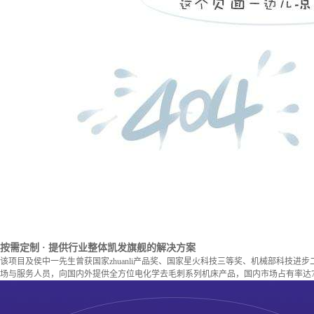
按需定制
· 提供行业整体凯发旗舰的解决方案
该项目及侯中一先生曾获国家zhuanli产品奖、国家星火科技三等奖、机械部科技进
场与服务人员，向国内外提供全方位电化学去毛刺系列机床产品，国内市场占有率达7