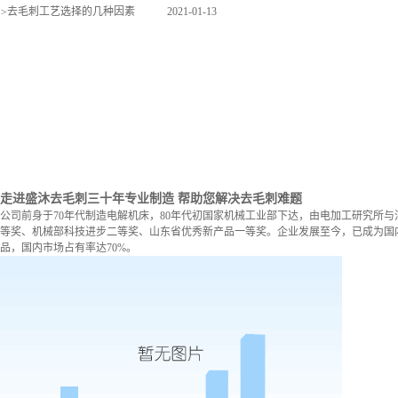
>
去毛刺工艺选择的几种因素
2021-01-13
走进盛沐去毛刺
三十年专业制造 帮助您解决去毛刺难题
公司前身于70年代制造电解机床，80年代初国家机械工业部下达，由电加工研究所与
等奖、机械部科技进步二等奖、山东省优秀新产品一等奖。企业发展至今，已成为国内
品，国内市场占有率达70%。