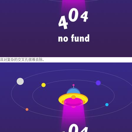
且对复杂的交叉孔很难去除。