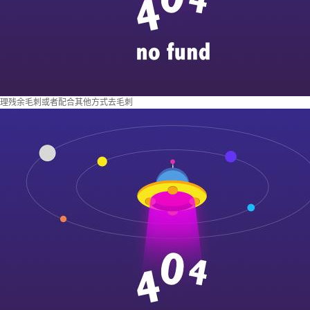
理残余毛刺或者配合其他方式去毛刺