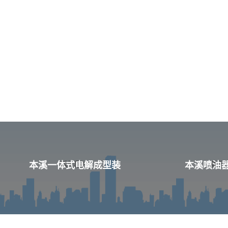
本溪一体式电解成型装
本溪喷油器