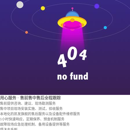
用心服务
· 售前售中售后全程跟踪
售前提供咨询、建议、现场勘测服务
售中项目现场安装实施、测试，验收服务
本地化的凯发旗舰的售后服务以及设备配件维修服务
1小时快速响应，定期保养、预查机制服务
故障现场应急处理机制、备用设备提供等服务
盛沐去毛刺