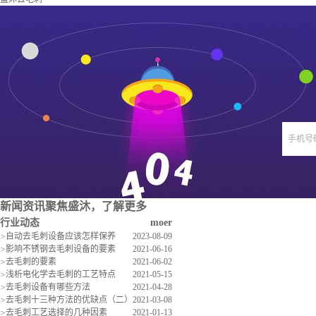
手机号
新闻资讯
聚焦盛沐，了解更多
行业动态
moer
>
自动去毛刺设备应该怎样保养
2023-08-09
>
影响不锈钢去毛刺设备的要素
2021-06-16
>
去毛刺的要素
2021-06-02
>
浅析电化学去毛刺的工艺特点
2021-05-15
>
去毛刺设备有哪些方法
2021-04-28
>
去毛刺十三种方法的优缺点（二）
2021-03-08
>
去毛刺工艺选择的几种因素
2021-01-13