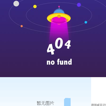
德国威克迈