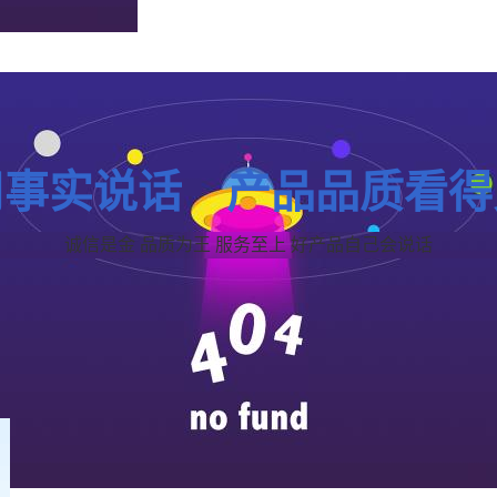
用事实说话 产品品质看得
诚信是金 品质为王 服务至上 好产品自己会说话