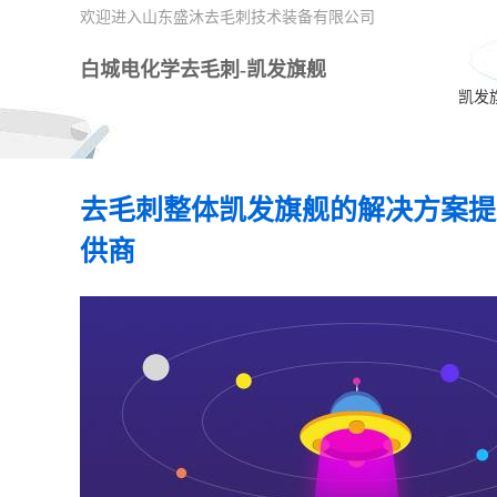
欢迎进入山东盛沐去毛刺技术装备有限公司
白城电化学去毛刺-凯发旗舰
凯发
去毛刺整体凯发旗舰的解决方案提
供商