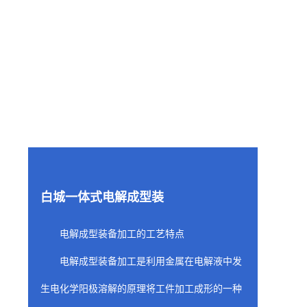
白城一体式电解成型装
电解成型装备加工的工艺特点
电解成型装备加工是利用金属在电解液中发
生电化学阳极溶解的原理将工件加工成形的一种