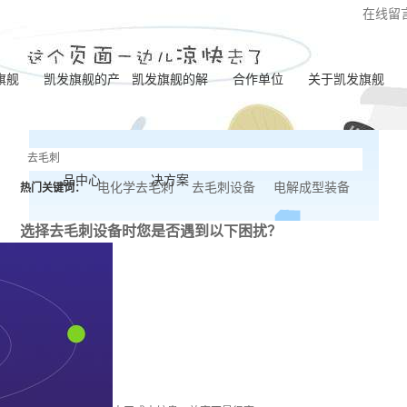
在线留
旗舰
凯发旗舰的产
凯发旗舰的解
合作单位
关于凯发旗舰
凯发旗舰的简介
品中心
决方案
营业执照
电化学去毛刺
去毛刺设备
电解成型装备
热门关键词：
联系凯发旗舰
选择去毛刺设备时
您是否遇到以下困扰？