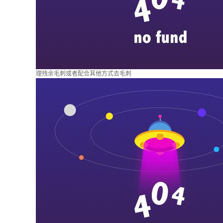
理残余毛刺或者配合其他方式去毛刺