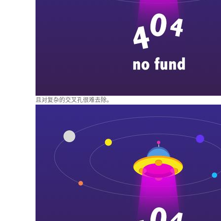
且对复杂的交叉孔很难去除。