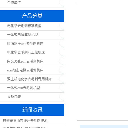
合作单位
产品分类
电化学去毛刺标准机型
一体式电解成型机型
喷油器座ecm去毛刺机床
电化学去毛刺八工位机床
内交叉孔ecm去毛刺机床
ecm动态电极去毛刺机床
双主机电化学去毛刺专用机床
一体式ecm去毛刺机型
设备包装
新闻资讯
热烈祝贺山东盛沐去毛刺技术...