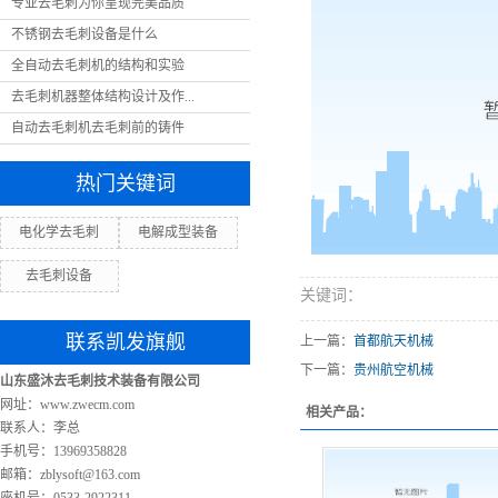
专业去毛刺为你呈现完美品质
不锈钢去毛刺设备是什么
全自动去毛刺机的结构和实验
去毛刺机器整体结构设计及作...
自动去毛刺机去毛刺前的铸件
热门关键词
电化学去毛刺
电解成型装备
去毛刺设备
关键词：
联系凯发旗舰
上一篇：
首都航天机械
下一篇：
贵州航空机械
山东盛沐去毛刺技术装备有限公司
网址：www.zwecm.com
相关产品：
联系人：李总
手机号：13969358828
邮箱：
zblysoft@163.com