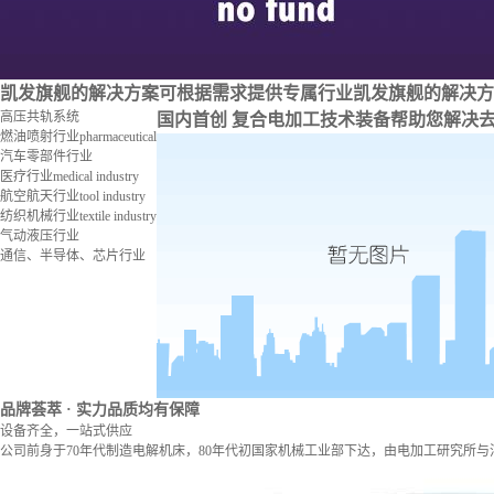
凯发旗舰的解决方案
可根据需求提供专属行业凯发旗舰的解决方
高压共轨系统
国内首创 复合电加工技术装备
帮助您解决
燃油喷射行业
pharmaceutical
汽车零部件行业
医疗行业
medical industry
航空航天行业
tool industry
纺织机械行业
textile industry
气动液压行业
通信、半导体、芯片行业
品牌荟萃
· 实力品质均有保障
设备齐全，一站式供应
公司前身于70年代制造电解机床，80年代初国家机械工业部下达，由电加工研究所