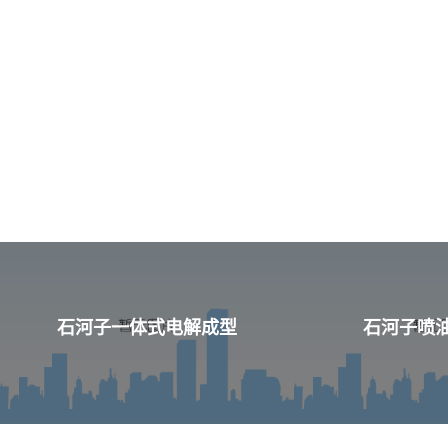
石河子一体式电解成型
石河子喷油