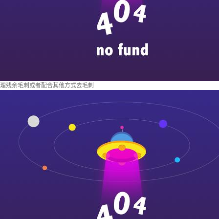
理残余毛刺或者配合其他方式去毛刺