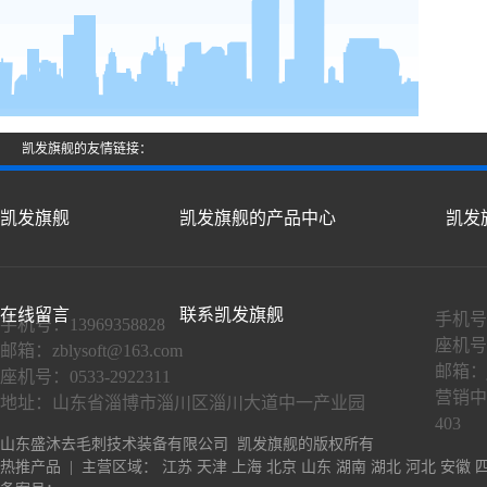
凯发旗舰的友情链接：
凯发旗舰
凯发旗舰的产品中心
凯发
在线留言
联系凯发旗舰
手机号：
手机号：13969358828
座机号：
邮箱：
zblysoft@163.com
邮箱：
座机号：0533-2922311
营销中
地址：山东省淄博市淄川区淄川大道中一产业园
403
山东盛沐去毛刺技术装备有限公司 凯发旗舰的版权所有
热推产品
| 主营区域：
江苏
天津
上海
北京
山东
湖南
湖北
河北
安徽