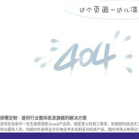
按需定制
· 提供行业整体凯发旗舰的解决方案
该项目及侯中一先生曾获国家zhuanli产品奖、国家星火科技三等奖、机械部科技进
场与服务人员，向国内外提供全方位电化学去毛刺系列机床产品，国内市场占有率达7