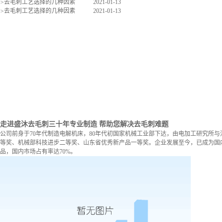
>
去毛刺工艺选择的几种因素
2021-01-13
>
去毛刺工艺选择的几种因素
2021-01-13
走进盛沐去毛刺
三十年专业制造 帮助您解决去毛刺难题
公司前身于70年代制造电解机床，80年代初国家机械工业部下达，由电加工研究所与
等奖、机械部科技进步二等奖、山东省优秀新产品一等奖。企业发展至今，已成为国内
品，国内市场占有率达70%。