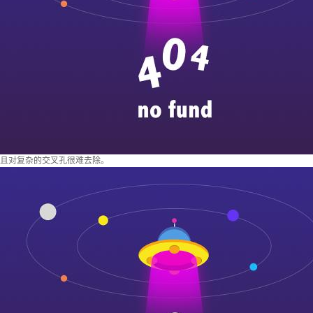
且对复杂的交叉孔很难去除。