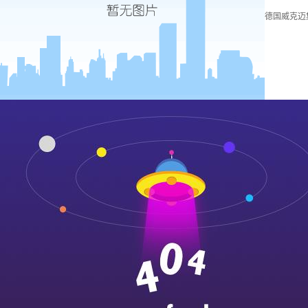
德国威克迈