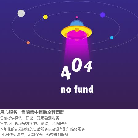
用心服务
· 售前售中售后全程跟踪
售前提供咨询、建议、现场勘测服务
售中项目现场安装实施、测试，验收服务
本地化的凯发旗舰的售后服务以及设备配件维修服务
1小时快速响应，定期保养、预查机制服务