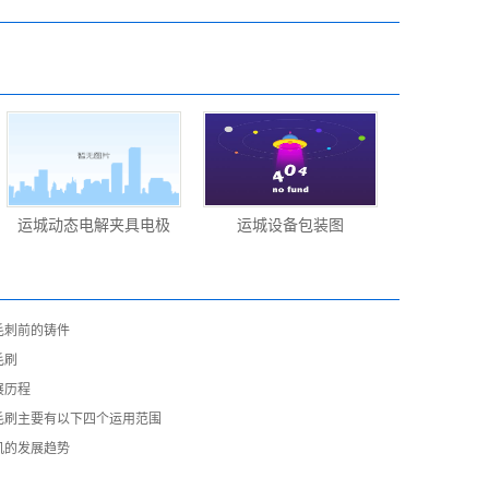
运城动态电解夹具电极
运城设备包装图
毛刺前的铸件
毛刷
展历程
毛刷主要有以下四个运用范围
机的发展趋势