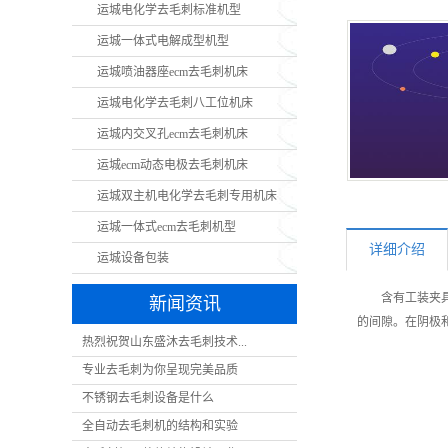
运城电化学去毛刺标准机型
运城一体式电解成型机型
运城喷油器座ecm去毛刺机床
运城电化学去毛刺八工位机床
运城内交叉孔ecm去毛刺机床
运城ecm动态电极去毛刺机床
运城双主机电化学去毛刺专用机床
运城一体式ecm去毛刺机型
详细介绍
运城设备包装
含有工装夹
新闻资讯
的间隙。在阴极
热烈祝贺山东盛沐去毛刺技术...
专业去毛刺为你呈现完美品质
不锈钢去毛刺设备是什么
全自动去毛刺机的结构和实验