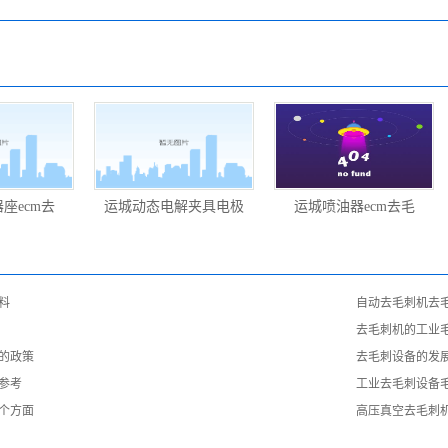
座ecm去
运城动态电解夹具电极
运城喷油器ecm去毛
料
自动去毛刺机去
去毛刺机的工业
的政策
去毛刺设备的发
参考
工业去毛刺设备
个方面
高压真空去毛刺