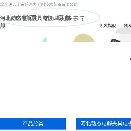
欢迎进入山东盛沐去毛刺技术装备有限公司
河北动态电解夹具电极-凯发旗
舰
凯发旗舰
凯
河
河
河北
河
河北
刺
河北
河
产品分类
河北动态电解夹具电
河北
学