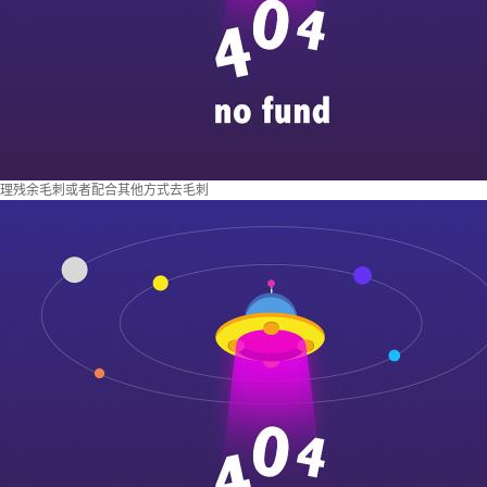
理残余毛刺或者配合其他方式去毛刺