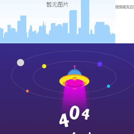
德国威克迈