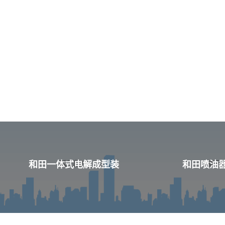
和田一体式电解成型装
和田喷油器