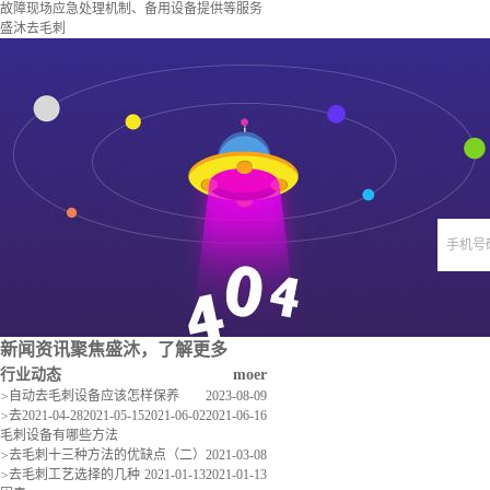
故障现场应急处理机制、备用设备提供等服务
盛沐去毛刺
手机号
新闻资讯
聚焦盛沐，了解更多
行业动态
moer
>
自动去毛刺设备应该怎样保养
2023-08-09
>
去
2021-04-28
2021-05-15
2021-06-02
2021-06-16
毛刺设备有哪些方法
>
去毛刺十三种方法的优缺点（二）
2021-03-08
>
去毛刺工艺选择的几种
2021-01-13
2021-01-13