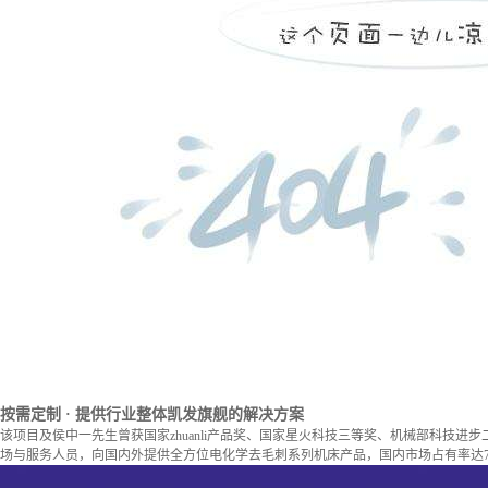
按需定制
· 提供行业整体凯发旗舰的解决方案
该项目及侯中一先生曾获国家zhuanli产品奖、国家星火科技三等奖、机械部科技进
场与服务人员，向国内外提供全方位电化学去毛刺系列机床产品，国内市场占有率达7