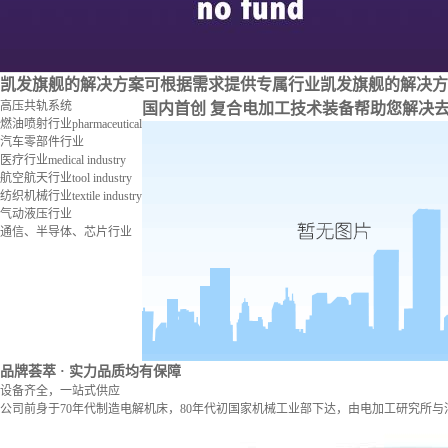
凯发旗舰的解决方案
可根据需求提供专属行业凯发旗舰的解决方
高压共轨系统
国内首创 复合电加工技术装备
帮助您解决
燃油喷射行业
pharmaceutical
汽车零部件行业
医疗行业
medical industry
航空航天行业
tool industry
纺织机械行业
textile industry
气动液压行业
通信、半导体、芯片行业
品牌荟萃
· 实力品质均有保障
设备齐全，一站式供应
公司前身于70年代制造电解机床，80年代初国家机械工业部下达，由电加工研究所