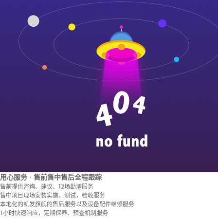
用心服务
· 售前售中售后全程跟踪
售前提供咨询、建议、现场勘测服务
售中项目现场安装实施、测试，验收服务
本地化的凯发旗舰的售后服务以及设备配件维修服务
1小时快速响应，定期保养、预查机制服务