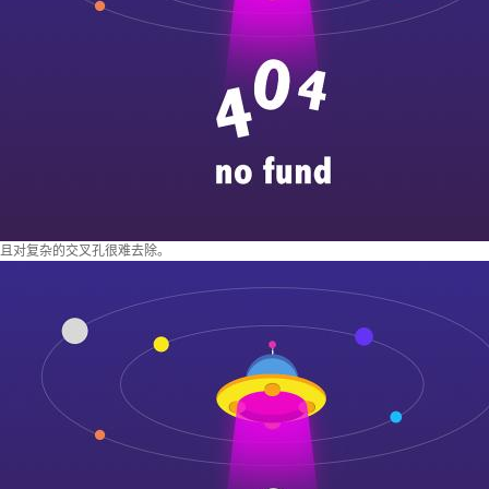
且对复杂的交叉孔很难去除。