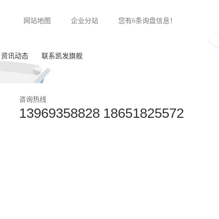
网站地图
企业分站
您有
6
条询盘信息！
资讯动态
联系凯发旗舰
公司新闻
咨询热线
13969358828 18651825572
行业动态
常见问答