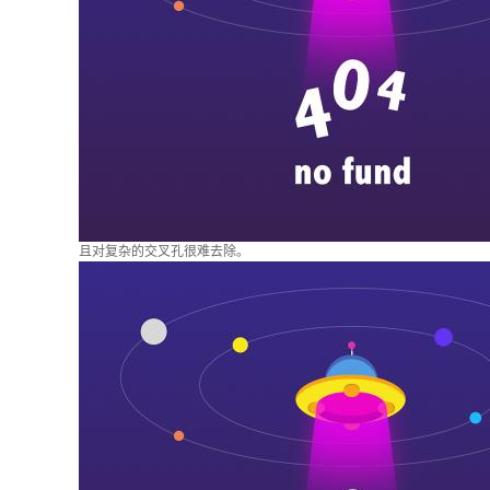
且对复杂的交叉孔很难去除。