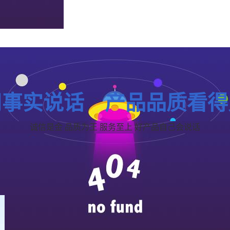
用事实说话 产品品质看得
诚信是金 品质为王 服务至上 好产品自己会说话