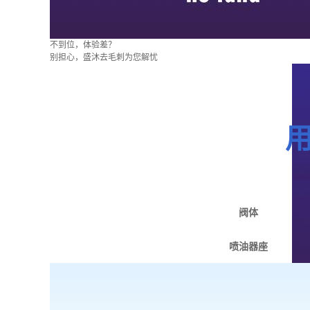
不到位，体验差？
别担心，盛沐去毛刺为您解忧
阀体
喷油器座