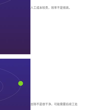
柱塞套加工
人工成本较贵，效率不是很高，
其他加工
去除不是很干净，可能需要后续工处