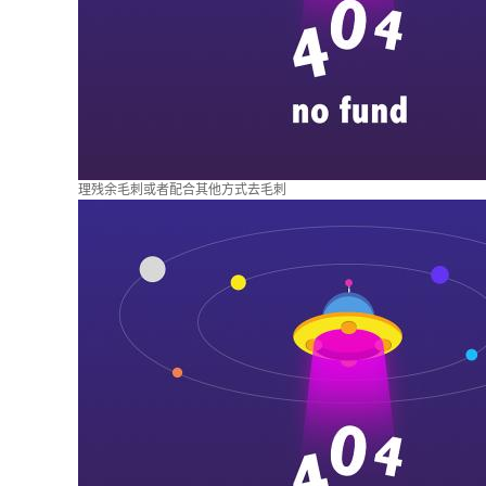
理残余毛刺或者配合其他方式去毛刺