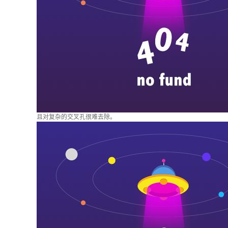
且对复杂的交叉孔很难去除。