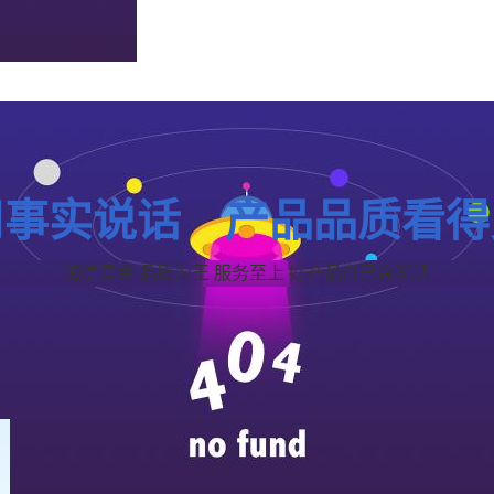
用事实说话 产品品质看得
诚信是金 品质为王 服务至上 好产品自己会说话