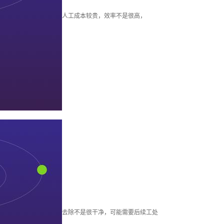
柱塞套加工
人工成本较贵，效率不是很高，
其他加工
去除不是很干净，可能需要后续工处