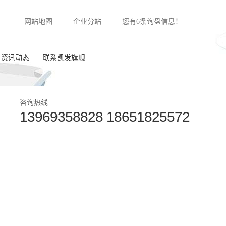
网站地图
企业分站
您有
6
条询盘信息！
资讯动态
联系凯发旗舰
公司新闻
咨询热线
13969358828 18651825572
行业动态
常见问答