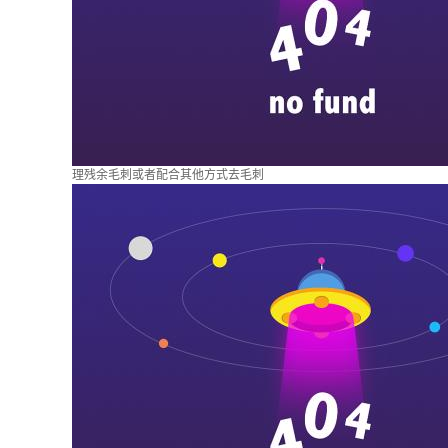
理残余毛刺或者配合其他方式去毛刺