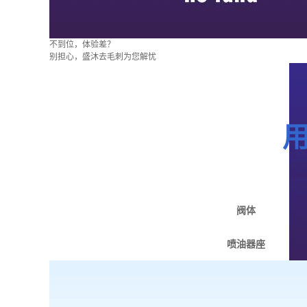
不到位，体验差？
别担心，盛沐去毛刺为您解忧
阀体
喷油器座