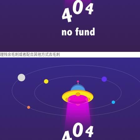
理残余毛刺或者配合其他方式去毛刺