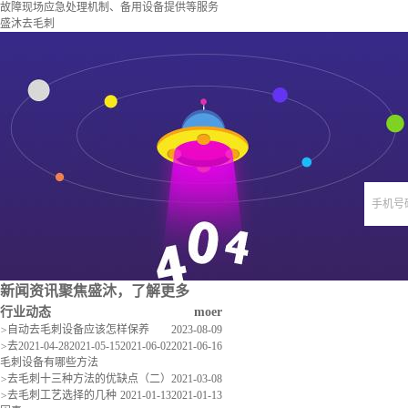
故障现场应急处理机制、备用设备提供等服务
盛沐去毛刺
手机号
新闻资讯
聚焦盛沐，了解更多
行业动态
moer
>
自动去毛刺设备应该怎样保养
2023-08-09
>
去
2021-04-28
2021-05-15
2021-06-02
2021-06-16
毛刺设备有哪些方法
>
去毛刺十三种方法的优缺点（二）
2021-03-08
>
去毛刺工艺选择的几种
2021-01-13
2021-01-13