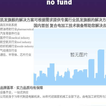
凯发旗舰的解决方案
可根据需求提供专属行业凯发旗舰的解决方
高压共轨系统
国内首创 复合电加工技术装备
帮助您解决
燃油喷射行业
pharmaceutical
汽车零部件行业
医疗行业
medical industry
航空航天行业
tool industry
纺织机械行业
textile industry
气动液压行业
通信、半导体、芯片行业
品牌荟萃
· 实力品质均有保障
设备齐全，一站式供应
公司前身于70年代制造电解机床，80年代初国家机械工业部下达，由电加工研究所