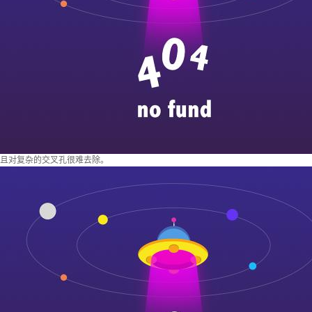
且对复杂的交叉孔很难去除。