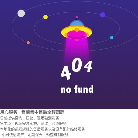
用心服务
· 售前售中售后全程跟踪
售前提供咨询、建议、现场勘测服务
售中项目现场安装实施、测试，验收服务
本地化的凯发旗舰的售后服务以及设备配件维修服务
1小时快速响应，定期保养、预查机制服务