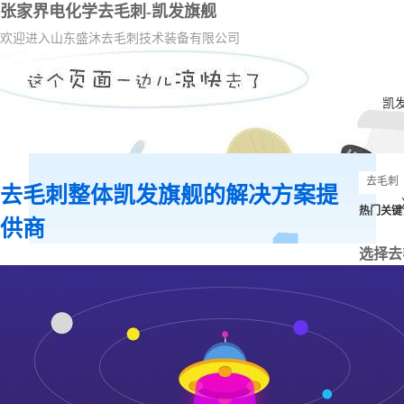
张家界电化学去毛刺-凯发旗舰
欢迎进入山东盛沐去毛刺技术装备有限公司
凯
去毛刺整体凯发旗舰的解决方案提
热门关键
供商
选择去