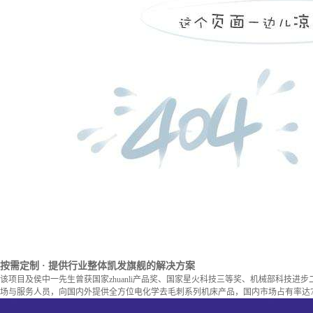
按需定制
· 提供行业整体凯发旗舰的解决方案
该项目及侯中一先生曾获国家zhuanli产品奖、国家星火科技三等奖、机械部科技进
场与服务人员，向国内外提供全方位电化学去毛刺系列机床产品，国内市场占有率达7