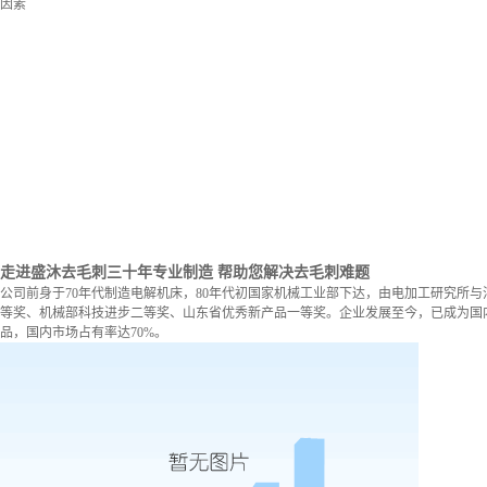
因素
走进盛沐去毛刺
三十年专业制造 帮助您解决去毛刺难题
公司前身于70年代制造电解机床，80年代初国家机械工业部下达，由电加工研究所与
等奖、机械部科技进步二等奖、山东省优秀新产品一等奖。企业发展至今，已成为国内
品，国内市场占有率达70%。