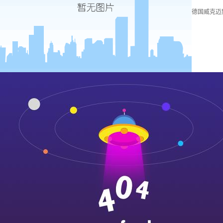
德国威克迈