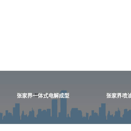
张家界一体式电解成型
张家界喷油