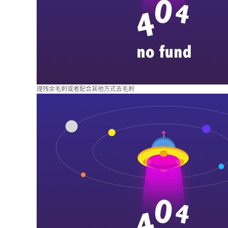
理残余毛刺或者配合其他方式去毛刺