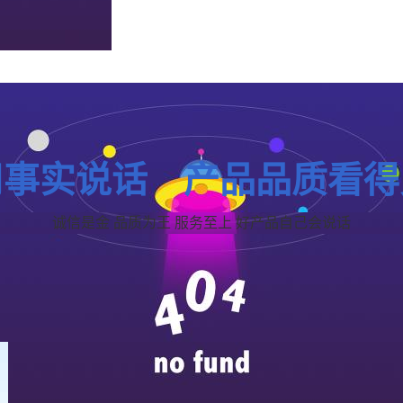
用事实说话 产品品质看得
诚信是金 品质为王 服务至上 好产品自己会说话