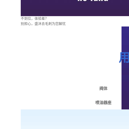
不到位，体验差？
别担心，盛沐去毛刺为您解忧
阀体
喷油器座