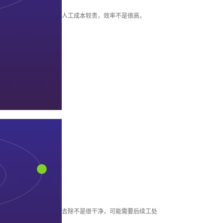
柱塞套加工
人工成本较贵，效率不是很高，
其他加工
去除不是很干净，可能需要后续工处