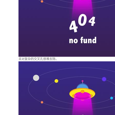
且对复杂的交叉孔很难去除。