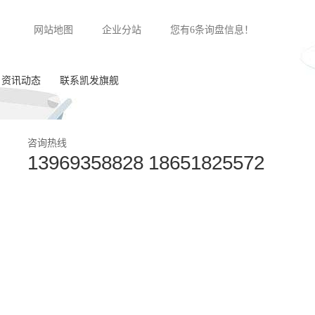
网站地图
企业分站
您有
6
条询盘信息！
资讯动态
联系凯发旗舰
公司新闻
咨询热线
13969358828 18651825572
行业动态
常见问答