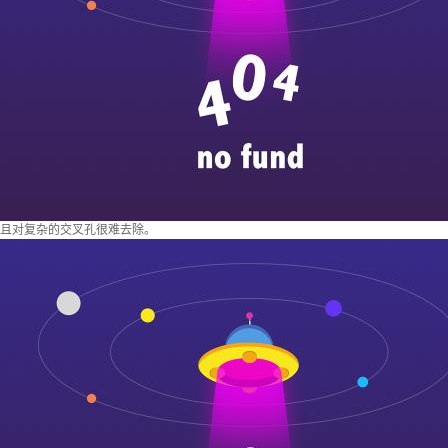
且对复杂的交叉孔很难去除。