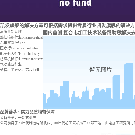
凯发旗舰的解决方案
可根据需求提供专属行业凯发旗舰的解决方
高压共轨系统
国内首创 复合电加工技术装备
帮助您解决
燃油喷射行业
pharmaceutical
汽车零部件行业
医疗行业
medical industry
航空航天行业
tool industry
纺织机械行业
textile industry
气动液压行业
通信、半导体、芯片行业
品牌荟萃
· 实力品质均有保障
设备齐全，一站式供应
公司前身于70年代制造电解机床，80年代初国家机械工业部下达，由电加工研究所