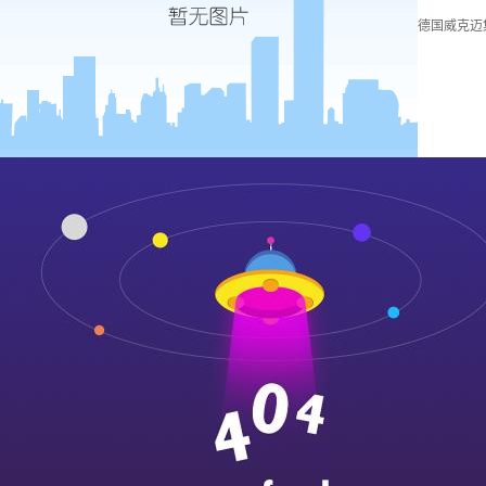
德国威克迈