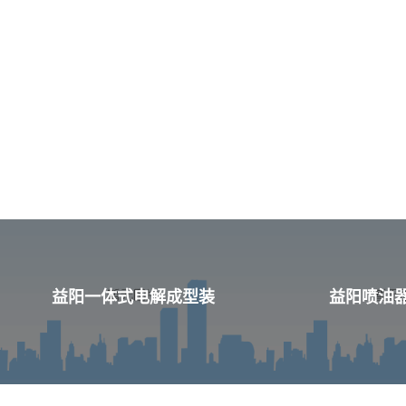
益阳一体式电解成型装
益阳喷油器