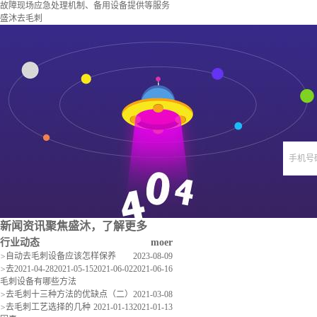
故障现场应急处理机制、备用设备提供等服务
盛沐去毛刺
手机号
新闻资讯
聚焦盛沐，了解更多
行业动态
moer
>
自动去毛刺设备应该怎样保养
2023-08-09
>
去
2021-04-28
2021-05-15
2021-06-02
2021-06-16
毛刺设备有哪些方法
>
去毛刺十三种方法的优缺点（二）
2021-03-08
>
去毛刺工艺选择的几种
2021-01-13
2021-01-13