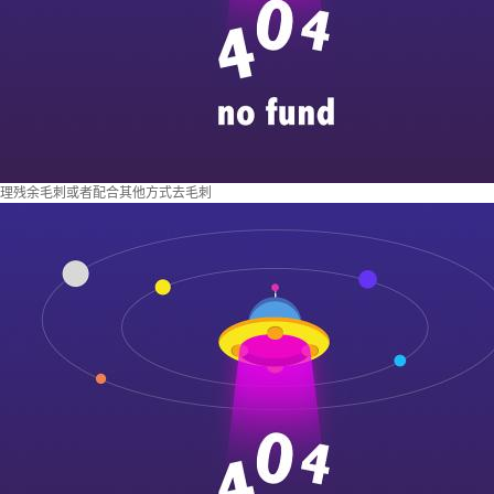
理残余毛刺或者配合其他方式去毛刺