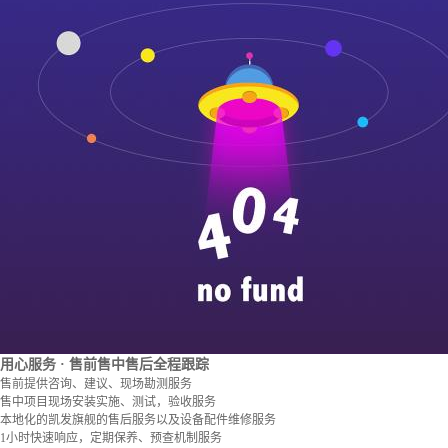
用心服务
· 售前售中售后全程跟踪
售前提供咨询、建议、现场勘测服务
售中项目现场安装实施、测试，验收服务
本地化的凯发旗舰的售后服务以及设备配件维修服务
1小时快速响应，定期保养、预查机制服务