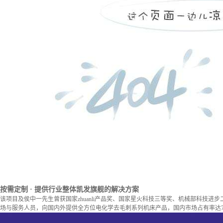
按需定制
· 提供行业整体凯发旗舰的解决方案
该项目及侯中一先生曾获国家zhuanli产品奖、国家星火科技三等奖、机械部科技进
场与服务人员，向国内外提供全方位电化学去毛刺系列机床产品，国内市场占有率达7