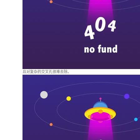
且对复杂的交叉孔很难去除。