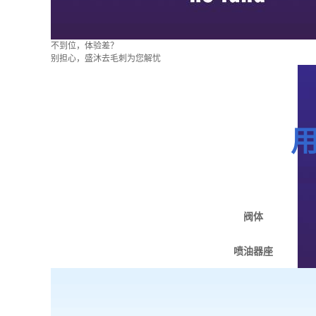
不到位，体验差？
别担心，盛沐去毛刺为您解忧
阀体
喷油器座