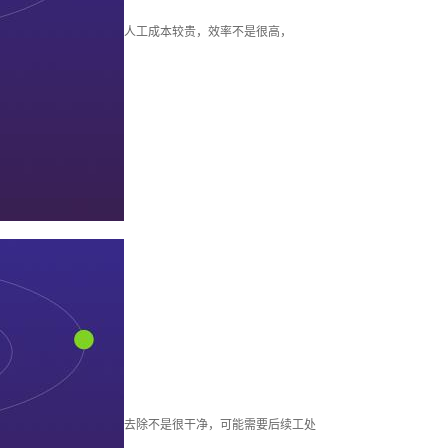
柱塞套加工
人工成本较贵，效率不是很高，
其他加工
去除不是很干净，可能需要后续工处