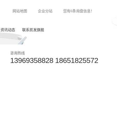
网站地图
企业分站
您有
6
条询盘信息！
资讯动态
联系凯发旗舰
公司新闻
咨询热线
13969358828 18651825572
行业动态
常见问答