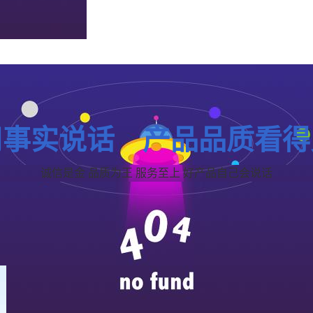
用事实说话 产品品质看得
诚信是金 品质为王 服务至上 好产品自己会说话