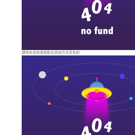
理残余毛刺或者配合其他方式去毛刺