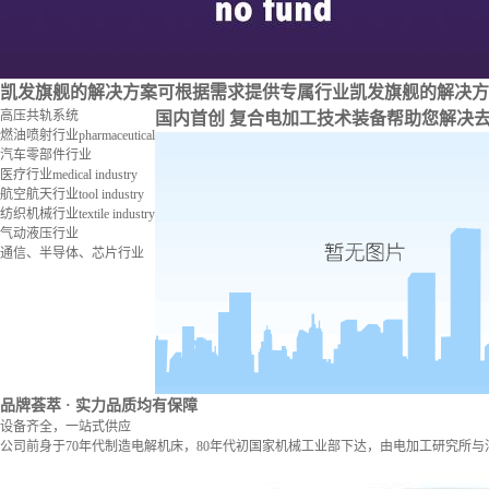
凯发旗舰的解决方案
可根据需求提供专属行业凯发旗舰的解决方
高压共轨系统
国内首创 复合电加工技术装备
帮助您解决
燃油喷射行业
pharmaceutical
汽车零部件行业
医疗行业
medical industry
航空航天行业
tool industry
纺织机械行业
textile industry
气动液压行业
通信、半导体、芯片行业
品牌荟萃
· 实力品质均有保障
设备齐全，一站式供应
公司前身于70年代制造电解机床，80年代初国家机械工业部下达，由电加工研究所