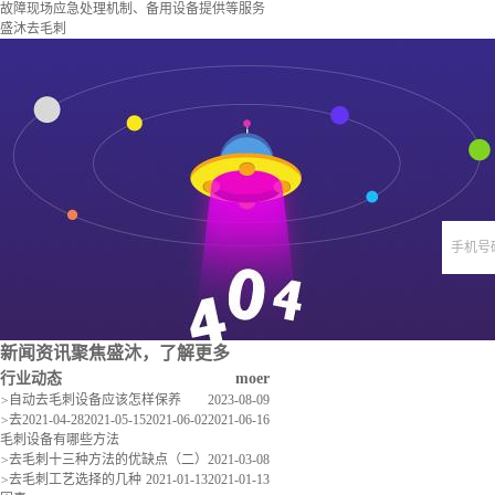
故障现场应急处理机制、备用设备提供等服务
盛沐去毛刺
手机号
新闻资讯
聚焦盛沐，了解更多
行业动态
moer
>
自动去毛刺设备应该怎样保养
2023-08-09
>
去
2021-04-28
2021-05-15
2021-06-02
2021-06-16
毛刺设备有哪些方法
>
去毛刺十三种方法的优缺点（二）
2021-03-08
>
去毛刺工艺选择的几种
2021-01-13
2021-01-13