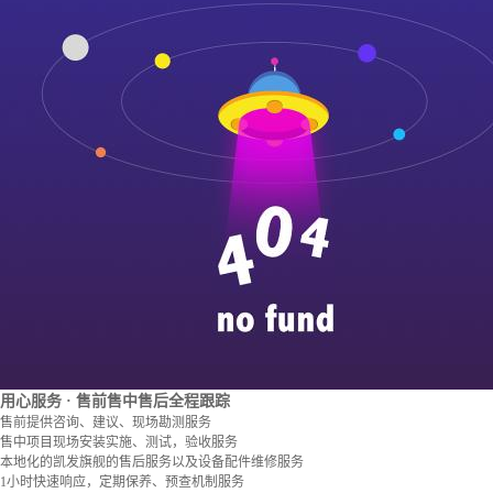
用心服务
· 售前售中售后全程跟踪
售前提供咨询、建议、现场勘测服务
售中项目现场安装实施、测试，验收服务
本地化的凯发旗舰的售后服务以及设备配件维修服务
1小时快速响应，定期保养、预查机制服务