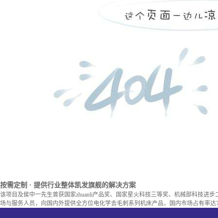
按需定制
· 提供行业整体凯发旗舰的解决方案
该项目及侯中一先生曾获国家zhuanli产品奖、国家星火科技三等奖、机械部科技进
场与服务人员，向国内外提供全方位电化学去毛刺系列机床产品，国内市场占有率达7