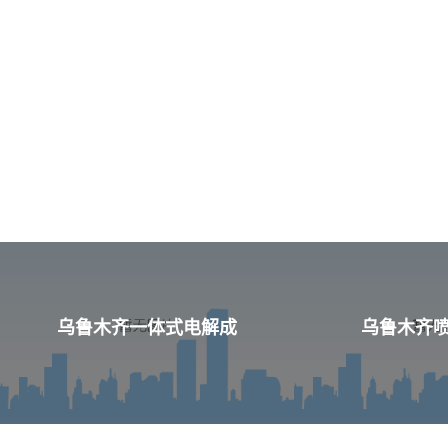
乌鲁木齐一体式电解成
乌鲁木齐喷