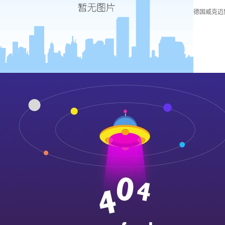
德国威克迈