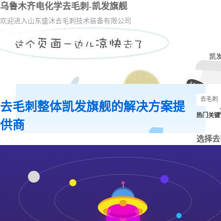
乌鲁木齐电化学去毛刺-凯发旗舰
欢迎进入山东盛沐去毛刺技术装备有限公司
凯
去毛刺整体凯发旗舰的解决方案提
热门关键
供商
选择去