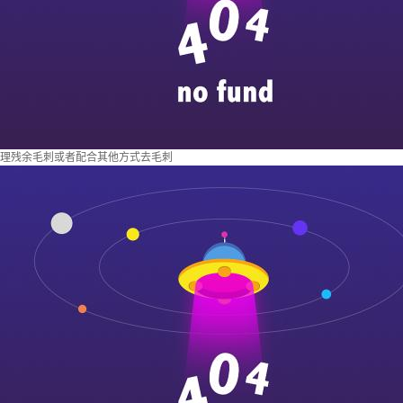
理残余毛刺或者配合其他方式去毛刺