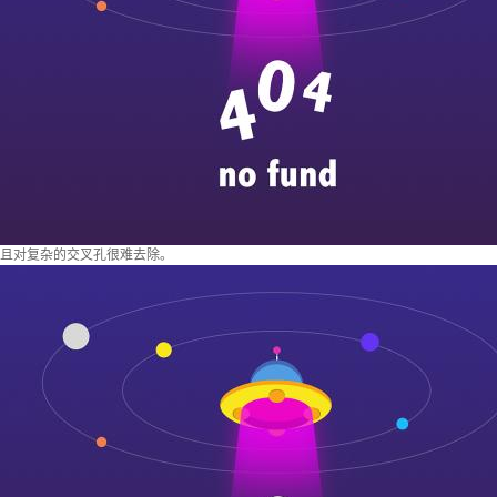
且对复杂的交叉孔很难去除。