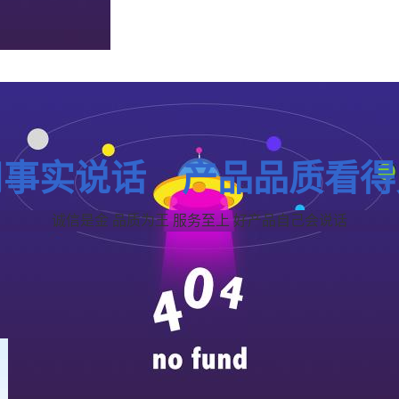
用事实说话 产品品质看得
诚信是金 品质为王 服务至上 好产品自己会说话