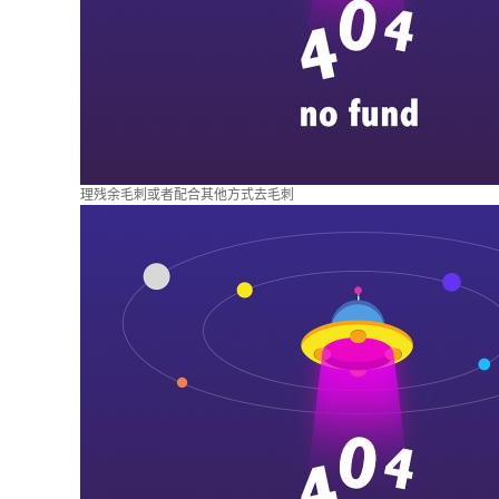
理残余毛刺或者配合其他方式去毛刺