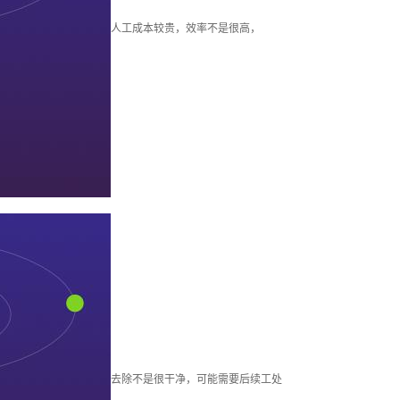
柱塞套加工
人工成本较贵，效率不是很高，
其他加工
去除不是很干净，可能需要后续工处