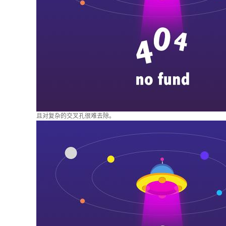
且对复杂的交叉孔很难去除。