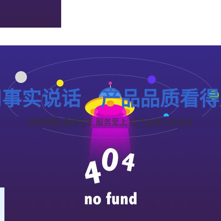
用事实说话 产品品质看得
诚信是金 品质为王 服务至上 好产品自己会说话