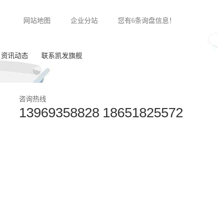
网站地图
企业分站
您有
6
条询盘信息！
资讯动态
联系凯发旗舰
公司新闻
咨询热线
13969358828 18651825572
行业动态
常见问答