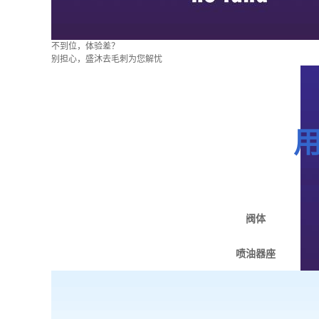
不到位，体验差？
别担心，盛沐去毛刺为您解忧
阀体
喷油器座