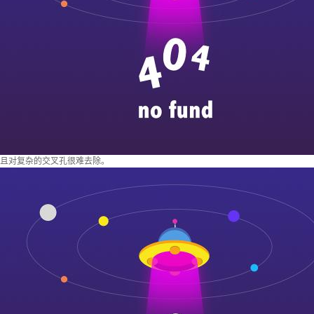
且对复杂的交叉孔很难去除。