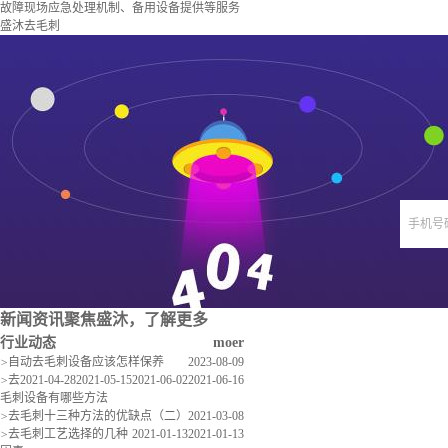
故障现场应急处理机制、备用设备提供等服务
盛沐去毛刺
手机号
新闻资讯
聚焦盛沐，了解更多
行业动态
moer
>
自动去毛刺设备应该怎样保养
2023-08-09
>
去
2021-04-28
2021-05-15
2021-06-02
2021-06-16
毛刺设备有哪些方法
>
去毛刺十三种方法的优缺点（二）
2021-03-08
>
去毛刺工艺选择的几种
2021-01-13
2021-01-13