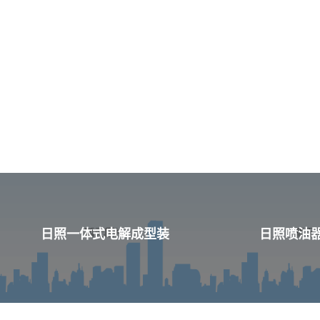
日照一体式电解成型装
日照喷油器