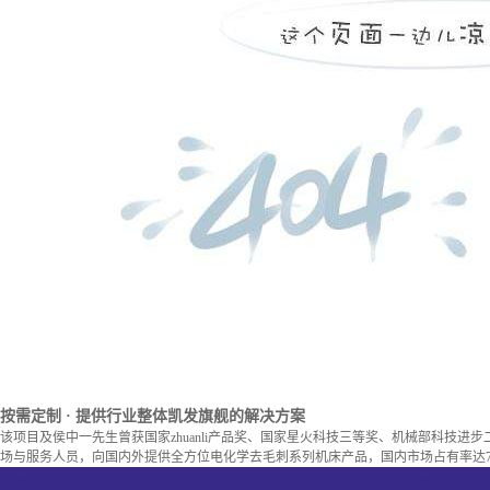
按需定制
· 提供行业整体凯发旗舰的解决方案
该项目及侯中一先生曾获国家zhuanli产品奖、国家星火科技三等奖、机械部科技进
场与服务人员，向国内外提供全方位电化学去毛刺系列机床产品，国内市场占有率达7