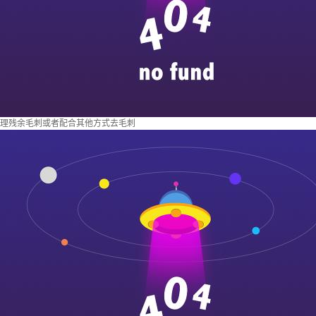
理残余毛刺或者配合其他方式去毛刺