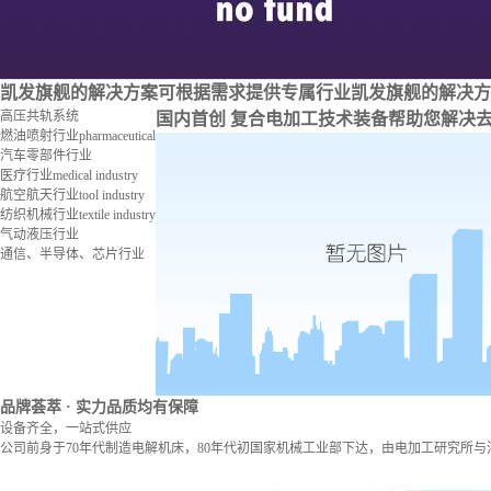
凯发旗舰的解决方案
可根据需求提供专属行业凯发旗舰的解决方
高压共轨系统
国内首创 复合电加工技术装备
帮助您解决
燃油喷射行业
pharmaceutical
汽车零部件行业
医疗行业
medical industry
航空航天行业
tool industry
纺织机械行业
textile industry
气动液压行业
通信、半导体、芯片行业
品牌荟萃
· 实力品质均有保障
设备齐全，一站式供应
公司前身于70年代制造电解机床，80年代初国家机械工业部下达，由电加工研究所