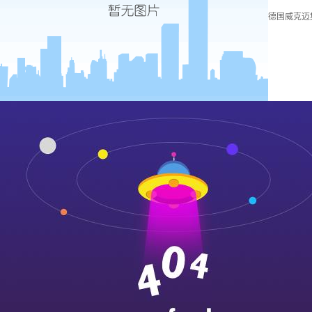
德国威克迈