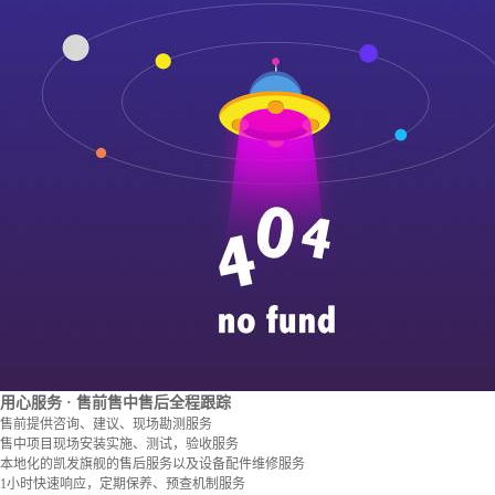
用心服务
· 售前售中售后全程跟踪
售前提供咨询、建议、现场勘测服务
售中项目现场安装实施、测试，验收服务
本地化的凯发旗舰的售后服务以及设备配件维修服务
1小时快速响应，定期保养、预查机制服务