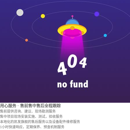
用心服务
· 售前售中售后全程跟踪
售前提供咨询、建议、现场勘测服务
售中项目现场安装实施、测试，验收服务
本地化的凯发旗舰的售后服务以及设备配件维修服务
1小时快速响应，定期保养、预查机制服务