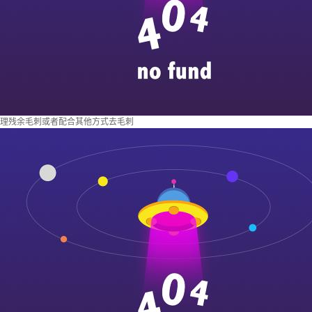
理残余毛刺或者配合其他方式去毛刺