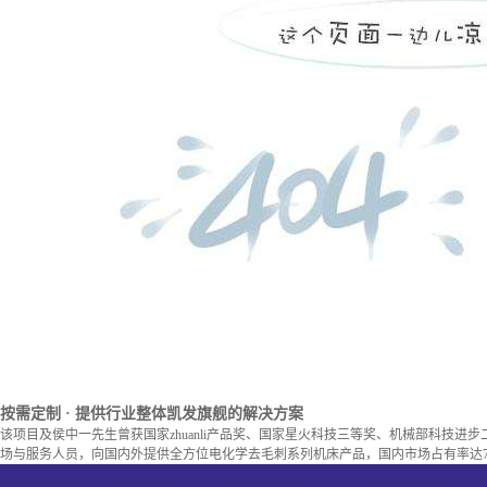
按需定制
· 提供行业整体凯发旗舰的解决方案
该项目及侯中一先生曾获国家zhuanli产品奖、国家星火科技三等奖、机械部科技进
场与服务人员，向国内外提供全方位电化学去毛刺系列机床产品，国内市场占有率达7