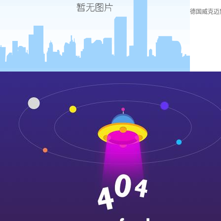
德国威克迈