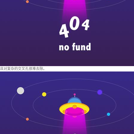
且对复杂的交叉孔很难去除。