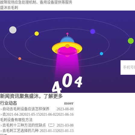
故障现场应急处理机制、备用设备提供等服务
盛沐去毛刺
手机号
新闻资讯
聚焦盛沐，了解更多
行业动态
moer
>
自动去毛刺设备应该怎样保养
2023-08-09
>
去
2021-04-28
2021-05-15
2021-06-02
2021-06-16
毛刺设备有哪些方法
>
去毛刺十三种方法的优缺点（二）
2021-03-08
>
去毛刺工艺选择的几种
2021-01-13
2021-01-13