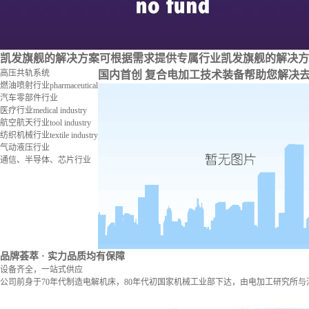
凯发旗舰的解决方案
可根据需求提供专属行业凯发旗舰的解决方
高压共轨系统
国内首创 复合电加工技术装备
帮助您解决
燃油喷射行业
pharmaceutical
汽车零部件行业
医疗行业
medical industry
航空航天行业
tool industry
纺织机械行业
textile industry
气动液压行业
通信、半导体、芯片行业
品牌荟萃
· 实力品质均有保障
设备齐全，一站式供应
公司前身于70年代制造电解机床，80年代初国家机械工业部下达，由电加工研究所