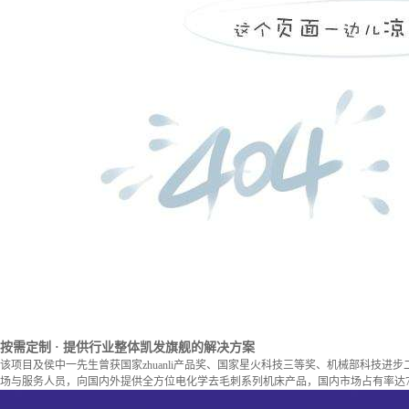
按需定制
· 提供行业整体凯发旗舰的解决方案
该项目及侯中一先生曾获国家zhuanli产品奖、国家星火科技三等奖、机械部科技进
场与服务人员，向国内外提供全方位电化学去毛刺系列机床产品，国内市场占有率达7