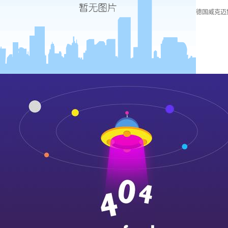
德国威克迈