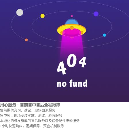
用心服务
· 售前售中售后全程跟踪
售前提供咨询、建议、现场勘测服务
售中项目现场安装实施、测试，验收服务
本地化的凯发旗舰的售后服务以及设备配件维修服务
1小时快速响应，定期保养、预查机制服务