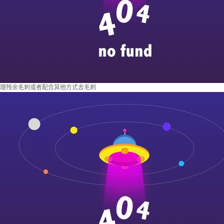
理残余毛刺或者配合其他方式去毛刺