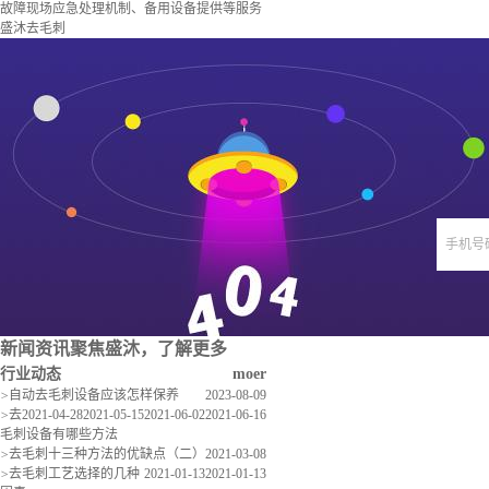
故障现场应急处理机制、备用设备提供等服务
盛沐去毛刺
手机号
新闻资讯
聚焦盛沐，了解更多
行业动态
moer
>
自动去毛刺设备应该怎样保养
2023-08-09
>
去
2021-04-28
2021-05-15
2021-06-02
2021-06-16
毛刺设备有哪些方法
>
去毛刺十三种方法的优缺点（二）
2021-03-08
>
去毛刺工艺选择的几种
2021-01-13
2021-01-13