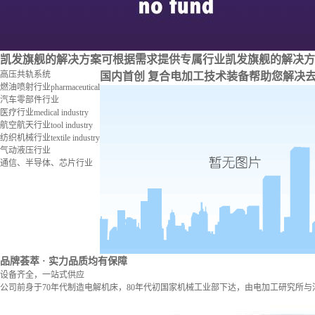
凯发旗舰的解决方案
可根据需求提供专属行业凯发旗舰的解决方
高压共轨系统
国内首创 复合电加工技术装备
帮助您解决
燃油喷射行业
pharmaceutical
汽车零部件行业
医疗行业
medical industry
航空航天行业
tool industry
纺织机械行业
textile industry
气动液压行业
通信、半导体、芯片行业
品牌荟萃
· 实力品质均有保障
设备齐全，一站式供应
公司前身于70年代制造电解机床，80年代初国家机械工业部下达，由电加工研究所