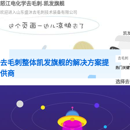
怒江电化学去毛刺-凯发旗舰
欢迎进入山东盛沐去毛刺技术装备有限公司
凯
去毛刺整体凯发旗舰的解决方案提
热门关键
供商
选择去