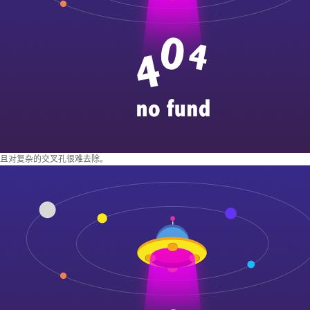
且对复杂的交叉孔很难去除。