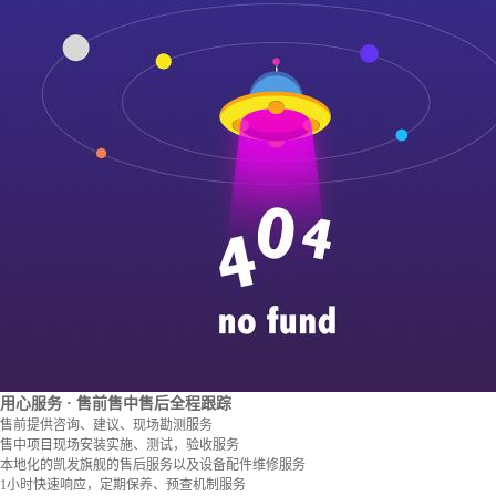
用心服务
· 售前售中售后全程跟踪
售前提供咨询、建议、现场勘测服务
售中项目现场安装实施、测试，验收服务
本地化的凯发旗舰的售后服务以及设备配件维修服务
1小时快速响应，定期保养、预查机制服务