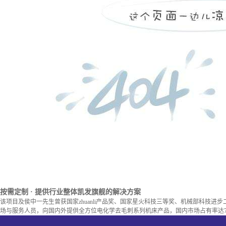
按需定制
· 提供行业整体凯发旗舰的解决方案
该项目及侯中一先生曾获国家zhuanli产品奖、国家星火科技三等奖、机械部科技进
场与服务人员，向国内外提供全方位电化学去毛刺系列机床产品，国内市场占有率达7