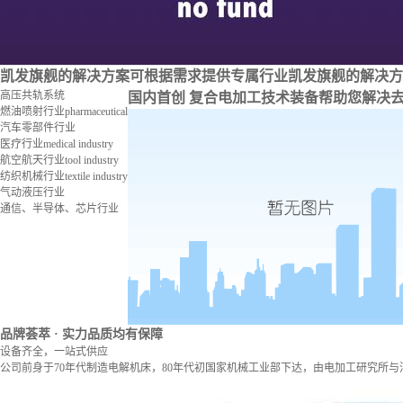
凯发旗舰的解决方案
可根据需求提供专属行业凯发旗舰的解决方
高压共轨系统
国内首创 复合电加工技术装备
帮助您解决
燃油喷射行业
pharmaceutical
汽车零部件行业
医疗行业
medical industry
航空航天行业
tool industry
纺织机械行业
textile industry
气动液压行业
通信、半导体、芯片行业
品牌荟萃
· 实力品质均有保障
设备齐全，一站式供应
公司前身于70年代制造电解机床，80年代初国家机械工业部下达，由电加工研究所