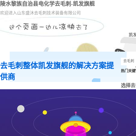
陵水黎族自治县电化学去毛刺-凯发旗舰
欢迎进入山东盛沐去毛刺技术装备有限公司
凯
去毛刺整体凯发旗舰的解决方案提
热门关键
供商
选择去