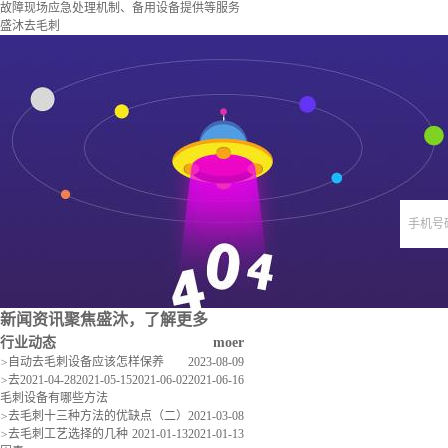
故障现场应急处理机制、备用设备提供等服务
盛沐去毛刺
手机号
新闻资讯
聚焦盛沐，了解更多
行业动态
moer
>
自动去毛刺设备应该怎样保养
2023-08-09
>
去
2021-04-28
2021-05-15
2021-06-02
2021-06-16
毛刺设备有哪些方法
>
去毛刺十三种方法的优缺点（二）
2021-03-08
>
去毛刺工艺选择的几种
2021-01-13
2021-01-13