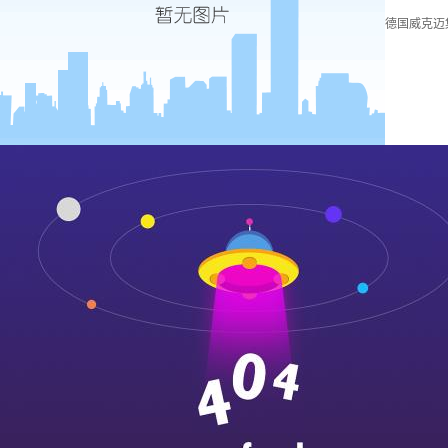
德国威克迈