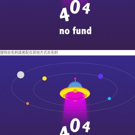
理残余毛刺或者配合其他方式去毛刺