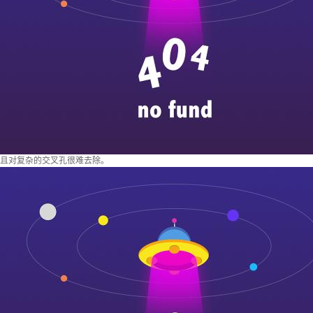
且对复杂的交叉孔很难去除。