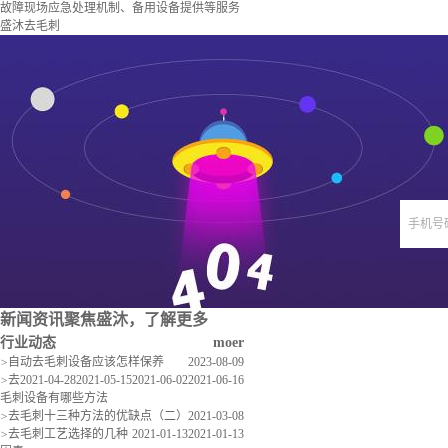
故障现场应急处理机制、备用设备提供等服务
盛沐去毛刺
手机号
新闻资讯
聚焦盛沐，了解更多
行业动态
moer
>
自动去毛刺设备应该怎样保养
2023-08-09
>
去
2021-04-28
2021-05-15
2021-06-02
2021-06-16
毛刺设备有哪些方法
>
去毛刺十三种方法的优缺点（二）
2021-03-08
>
去毛刺工艺选择的几种
2021-01-13
2021-01-13