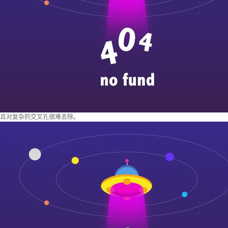
且对复杂的交叉孔很难去除。