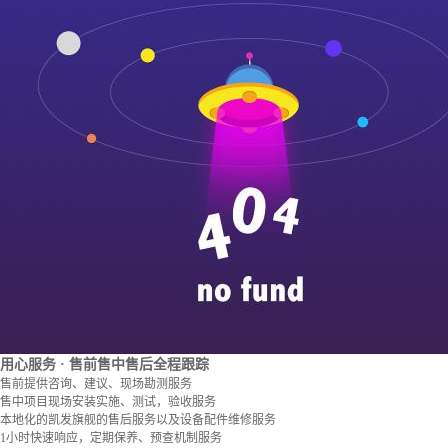
用心服务
· 售前售中售后全程跟踪
售前提供咨询、建议、现场勘测服务
售中项目现场安装实施、测试，验收服务
本地化的凯发旗舰的售后服务以及设备配件维修服务
1小时快速响应，定期保养、预查机制服务