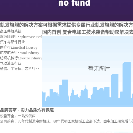
凯发旗舰的解决方案
可根据需求提供专属行业凯发旗舰的解决方
高压共轨系统
国内首创 复合电加工技术装备
帮助您解决
燃油喷射行业
pharmaceutical
汽车零部件行业
医疗行业
medical industry
航空航天行业
tool industry
纺织机械行业
textile industry
气动液压行业
通信、半导体、芯片行业
品牌荟萃
· 实力品质均有保障
设备齐全，一站式供应
公司前身于70年代制造电解机床，80年代初国家机械工业部下达，由电加工研究所