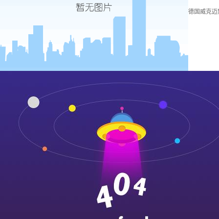
德国威克迈