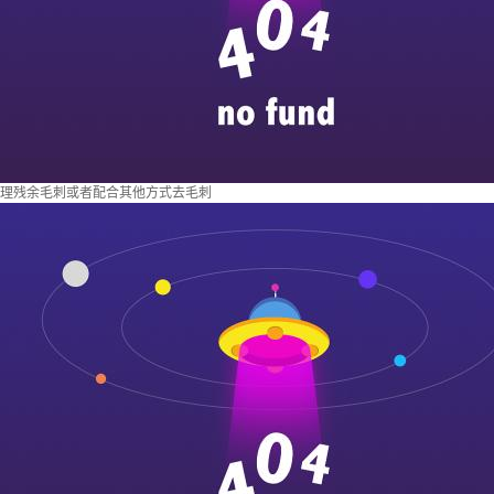
理残余毛刺或者配合其他方式去毛刺