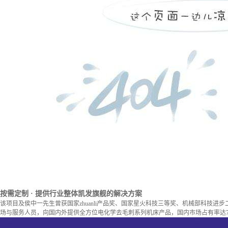
按需定制
· 提供行业整体凯发旗舰的解决方案
该项目及侯中一先生曾获国家zhuanli产品奖、国家星火科技三等奖、机械部科技进
场与服务人员，向国内外提供全方位电化学去毛刺系列机床产品，国内市场占有率达7