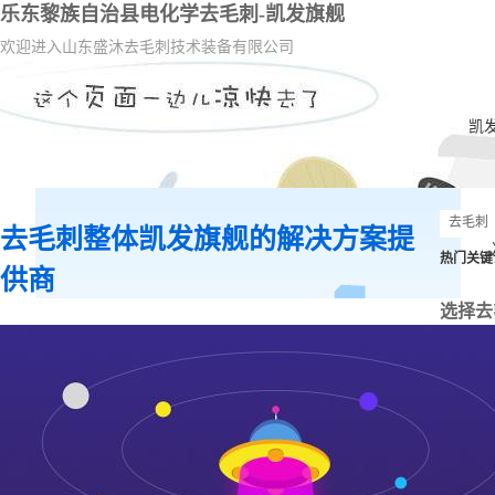
乐东黎族自治县电化学去毛刺-凯发旗舰
欢迎进入山东盛沐去毛刺技术装备有限公司
凯
去毛刺整体凯发旗舰的解决方案提
热门关键
供商
选择去