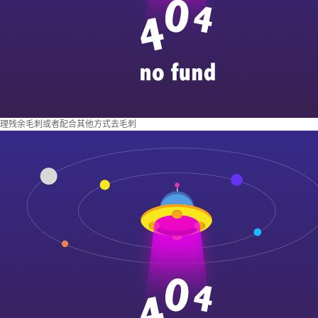
理残余毛刺或者配合其他方式去毛刺