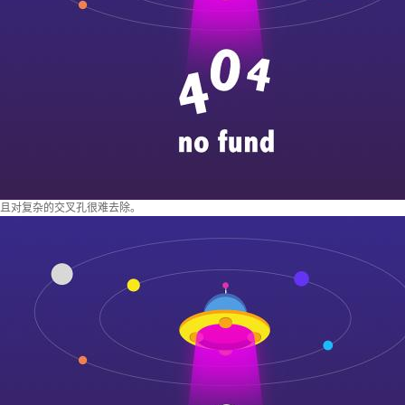
且对复杂的交叉孔很难去除。