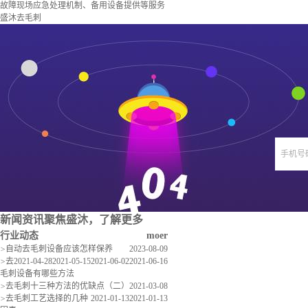
故障现场应急处理机制、备用设备提供等服务
盛沐去毛刺
手机号
新闻资讯
聚焦盛沐，了解更多
行业动态
moer
>
自动去毛刺设备应该怎样保养
2023-08-09
>
去
2021-04-28
2021-05-15
2021-06-02
2021-06-16
毛刺设备有哪些方法
>
去毛刺十三种方法的优缺点（二）
2021-03-08
>
去毛刺工艺选择的几种
2021-01-13
2021-01-13