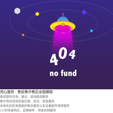
用心服务
· 售前售中售后全程跟踪
售前提供咨询、建议、现场勘测服务
售中项目现场安装实施、测试，验收服务
本地化的凯发旗舰的售后服务以及设备配件维修服务
1小时快速响应，定期保养、预查机制服务