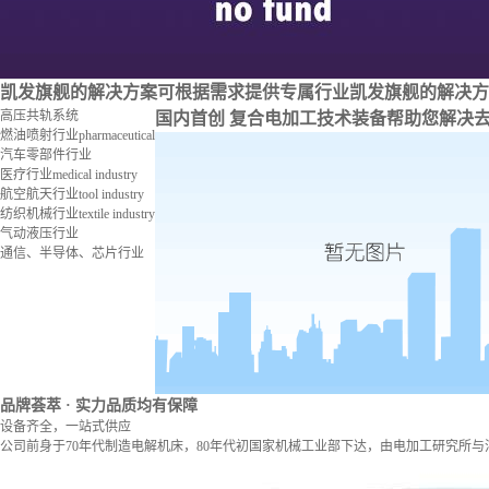
凯发旗舰的解决方案
可根据需求提供专属行业凯发旗舰的解决方
高压共轨系统
国内首创 复合电加工技术装备
帮助您解决
燃油喷射行业
pharmaceutical
汽车零部件行业
医疗行业
medical industry
航空航天行业
tool industry
纺织机械行业
textile industry
气动液压行业
通信、半导体、芯片行业
品牌荟萃
· 实力品质均有保障
设备齐全，一站式供应
公司前身于70年代制造电解机床，80年代初国家机械工业部下达，由电加工研究所