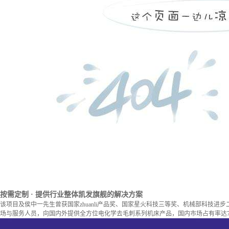
按需定制
· 提供行业整体凯发旗舰的解决方案
该项目及侯中一先生曾获国家zhuanli产品奖、国家星火科技三等奖、机械部科技进
场与服务人员，向国内外提供全方位电化学去毛刺系列机床产品，国内市场占有率达7