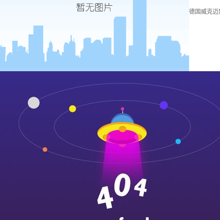
德国威克迈