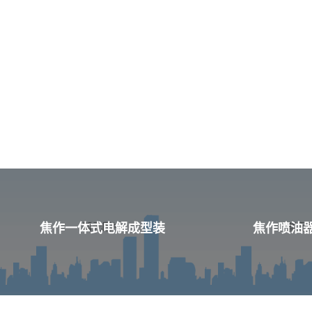
焦作一体式电解成型装
焦作喷油器